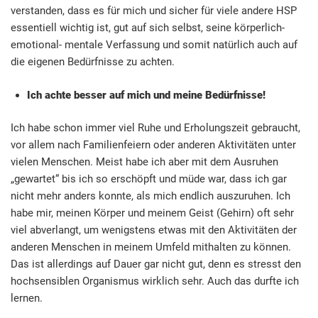
verstanden, dass es für mich und sicher für viele andere HSP
essentiell wichtig ist, gut auf sich selbst, seine körperlich-
emotional- mentale Verfassung und somit natürlich auch auf
die eigenen Bedürfnisse zu achten.
Ich achte besser auf mich und meine Bedürfnisse!
Ich habe schon immer viel Ruhe und Erholungszeit gebraucht,
vor allem nach Familienfeiern oder anderen Aktivitäten unter
vielen Menschen. Meist habe ich aber mit dem Ausruhen
„gewartet“ bis ich so erschöpft und müde war, dass ich gar
nicht mehr anders konnte, als mich endlich auszuruhen. Ich
habe mir, meinen Körper und meinem Geist (Gehirn) oft sehr
viel abverlangt, um wenigstens etwas mit den Aktivitäten der
anderen Menschen in meinem Umfeld mithalten zu können.
Das ist allerdings auf Dauer gar nicht gut, denn es stresst den
hochsensiblen Organismus wirklich sehr. Auch das durfte ich
lernen.