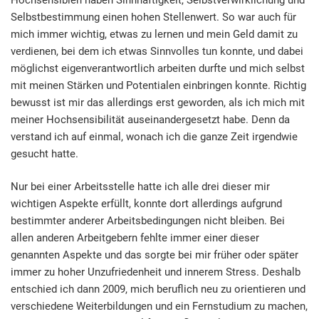
Selbstbestimmung einen hohen Stellenwert. So war auch für
mich immer wichtig, etwas zu lernen und mein Geld damit zu
verdienen, bei dem ich etwas Sinnvolles tun konnte, und dabei
möglichst eigenverantwortlich arbeiten durfte und mich selbst
mit meinen Stärken und Potentialen einbringen konnte. Richtig
bewusst ist mir das allerdings erst geworden, als ich mich mit
meiner Hochsensibilität auseinandergesetzt habe. Denn da
verstand ich auf einmal, wonach ich die ganze Zeit irgendwie
gesucht hatte.
Nur bei einer Arbeitsstelle hatte ich alle drei dieser mir
wichtigen Aspekte erfüllt, konnte dort allerdings aufgrund
bestimmter anderer Arbeitsbedingungen nicht bleiben. Bei
allen anderen Arbeitgebern fehlte immer einer dieser
genannten Aspekte und das sorgte bei mir früher oder später
immer zu hoher Unzufriedenheit und innerem Stress. Deshalb
entschied ich dann 2009, mich beruflich neu zu orientieren und
verschiedene Weiterbildungen und ein Fernstudium zu machen,