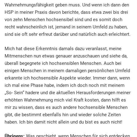
Wahrnehmungsfähigkeit geben muss. Und wenn ich dann den
HSP in meiner Praxis davon berichte, dass etwa zwei bis drei
von zehn Menschen hochsensibel sind und es somit doch
recht wahrscheinlich ist, jemand in seinem Umfeld zu haben,
sind sie oft sehr erfreut darüber und natürlich auch erleichtert.
Mich hat diese Erkenntnis damals dazu veranlasst, meine
Mitmenschen nun etwas genauer anzuschauen und siehe da,
überall begegnete ich hochsensiblen Menschen. Auch bei
einigen Menschen in meinem damaligen persönlichen Umfeld
erkannte ich hochsensible Aspekte wieder. Immer dann, wenn
ich mal eine Phase habe, indem ich doch noch mit meinem
„So- Sein“ hadere und die aktuellen Herausforderungen meiner
erhöhten Wahrnehmung mich viel Kraft kosten, dann hilft es
mir zu wissen, dass es auch andere hochsensible Menschen
gibt, die bestimmt ebenfalls hin und wieder solche Zeiten
haben. Ich bin damit nicht allein und du bist es auch nicht!
Übrigens:
Was geschieht, wenn Menschen für sich entdecken,