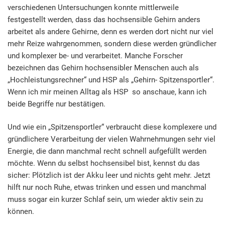
verschiedenen Untersuchungen konnte mittlerweile
festgestellt werden, dass das hochsensible Gehirn anders
arbeitet als andere Gehirne, denn es werden dort nicht nur viel
mehr Reize wahrgenommen, sondern diese werden gründlicher
und komplexer be- und verarbeitet. Manche Forscher
bezeichnen das Gehirn hochsensibler Menschen auch als
„Hochleistungsrechner“ und HSP als „Gehirn- Spitzensportler“.
Wenn ich mir meinen Alltag als HSP so anschaue, kann ich
beide Begriffe nur bestätigen.
Und wie ein „Spitzensportler“ verbraucht diese komplexere und
gründlichere Verarbeitung der vielen Wahrnehmungen sehr viel
Energie, die dann manchmal recht schnell aufgefüllt werden
möchte. Wenn du selbst hochsensibel bist, kennst du das
sicher: Plötzlich ist der Akku leer und nichts geht mehr. Jetzt
hilft nur noch Ruhe, etwas trinken und essen und manchmal
muss sogar ein kurzer Schlaf sein, um wieder aktiv sein zu
können.