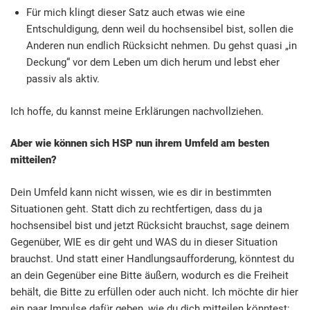
Für mich klingt dieser Satz auch etwas wie eine
Entschuldigung, denn weil du hochsensibel bist, sollen die
Anderen nun endlich Rücksicht nehmen. Du gehst quasi „in
Deckung“ vor dem Leben um dich herum und lebst eher
passiv als aktiv.
Ich hoffe, du kannst meine Erklärungen nachvollziehen.
Aber wie können sich HSP nun ihrem Umfeld am besten
mitteilen?
Dein Umfeld kann nicht wissen, wie es dir in bestimmten
Situationen geht. Statt dich zu rechtfertigen, dass du ja
hochsensibel bist und jetzt Rücksicht brauchst, sage deinem
Gegenüber, WIE es dir geht und WAS du in dieser Situation
brauchst. Und statt einer Handlungsaufforderung, könntest du
an dein Gegenüber eine Bitte äußern, wodurch es die Freiheit
behält, die Bitte zu erfüllen oder auch nicht. Ich möchte dir hier
ein paar Impulse dafür geben, wie du dich mitteilen könntest: