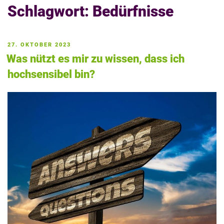
Schlagwort:
Bedürfnisse
VERÖFFENTLICHT
27. OKTOBER 2023
AM
Was nützt es mir zu wissen, dass ich
hochsensibel bin?