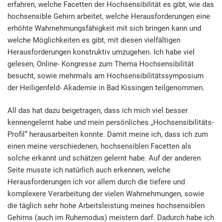
erfahren, welche Facetten der Hochsensibilität es gibt, wie das
hochsensible Gehirn arbeitet, welche Herausforderungen eine
erhöhte Wahrnehmungsfähigkeit mit sich bringen kann und
welche Möglichkeiten es gibt, mit diesen vielfältigen
Herausforderungen konstruktiv umzugehen. Ich habe viel
gelesen, Online- Kongresse zum Thema Hochsensibilität
besucht, sowie mehrmals am Hochsensibilitätssymposium
der Heiligenfeld- Akademie in Bad Kissingen teilgenommen.
All das hat dazu beigetragen, dass ich mich viel besser
kennengelernt habe und mein persönliches „Hochsensibilitäts-
Profil“ herausarbeiten konnte. Damit meine ich, dass ich zum
einen meine verschiedenen, hochsensiblen Facetten als
solche erkannt und schätzen gelernt habe. Auf der anderen
Seite musste ich natürlich auch erkennen, welche
Herausforderungen ich vor allem durch die tiefere und
komplexere Verarbeitung der vielen Wahrnehmungen, sowie
die täglich sehr hohe Arbeitsleistung meines hochsensiblen
Gehirns (auch im Ruhemodus) meistern darf. Dadurch habe ich