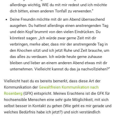
allerdings wichtig, WIE du mit mir redest und ich möchte
dich bitten, einen anderen Tonfall zu verwenden.“
Deine Freundin möchte mit dir am Abend überraschend
ausgehen. Du hattest allerdings einen anstrengenden Tag
und dein Kopf brummt von den vielen Eindrücken. Du
könntest sagen: „Ich würde zwar gerne Zeit mit dir
verbringen, merke aber, dass mir der anstrengende Tag in
den Knochen sitzt und ich jetzt Ruhe und Zeit brauche, um
das alles zu verdauen. Ich würde heute gerne zuhause
bleiben und lieber an einem anderen Abend etwas mit dir
unternehmen. Vielleicht kannst du das ja nachvollziehen?“
Vielleicht hast du es bereits bemerkt, dass diese Art der
Kommunikation der
Gewaltfreien Kommunikation nach
Rosenberg
(GFK) entspricht. Meines Erachtens ist die GFK für
hochsensible Menschen eine sehr gute Möglichkeit, mit sich
selbst besser in Kontakt zu gehen (Wie geht es mir gerade und
welches Bedürfnis habe ich jetzt?) und sich verständlich