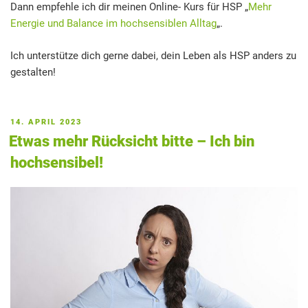
Dann empfehle ich dir meinen Online- Kurs für HSP „
Mehr
Energie und Balance im hochsensiblen Alltag
„.
Ich unterstütze dich gerne dabei, dein Leben als HSP anders zu
gestalten!
VERÖFFENTLICHT
14. APRIL 2023
AM
Etwas mehr Rücksicht bitte – Ich bin
hochsensibel!