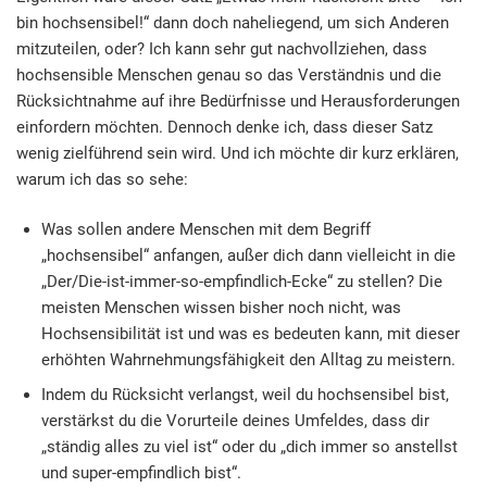
bin hochsensibel!“ dann doch naheliegend, um sich Anderen
mitzuteilen, oder? Ich kann sehr gut nachvollziehen, dass
hochsensible Menschen genau so das Verständnis und die
Rücksichtnahme auf ihre Bedürfnisse und Herausforderungen
einfordern möchten. Dennoch denke ich, dass dieser Satz
wenig zielführend sein wird. Und ich möchte dir kurz erklären,
warum ich das so sehe:
Was sollen andere Menschen mit dem Begriff
„hochsensibel“ anfangen, außer dich dann vielleicht in die
„Der/Die-ist-immer-so-empfindlich-Ecke“ zu stellen? Die
meisten Menschen wissen bisher noch nicht, was
Hochsensibilität ist und was es bedeuten kann, mit dieser
erhöhten Wahrnehmungsfähigkeit den Alltag zu meistern.
Indem du Rücksicht verlangst, weil du hochsensibel bist,
verstärkst du die Vorurteile deines Umfeldes, dass dir
„ständig alles zu viel ist“ oder du „dich immer so anstellst
und super-empfindlich bist“.