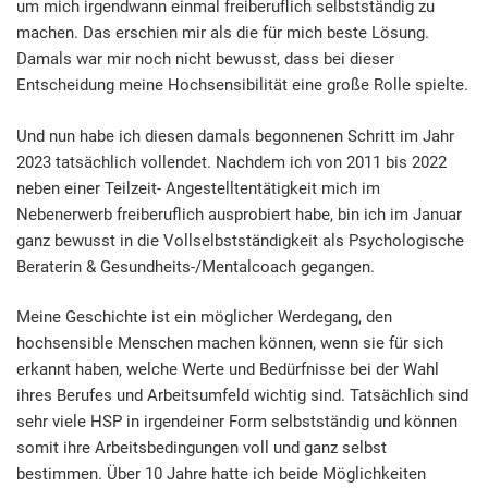
um mich irgendwann einmal freiberuflich selbstständig zu
machen. Das erschien mir als die für mich beste Lösung.
Damals war mir noch nicht bewusst, dass bei dieser
Entscheidung meine Hochsensibilität eine große Rolle spielte.
Und nun habe ich diesen damals begonnenen Schritt im Jahr
2023 tatsächlich vollendet. Nachdem ich von 2011 bis 2022
neben einer Teilzeit- Angestelltentätigkeit mich im
Nebenerwerb freiberuflich ausprobiert habe, bin ich im Januar
ganz bewusst in die Vollselbstständigkeit als Psychologische
Beraterin & Gesundheits-/Mentalcoach gegangen.
Meine Geschichte ist ein möglicher Werdegang, den
hochsensible Menschen machen können, wenn sie für sich
erkannt haben, welche Werte und Bedürfnisse bei der Wahl
ihres Berufes und Arbeitsumfeld wichtig sind. Tatsächlich sind
sehr viele HSP in irgendeiner Form selbstständig und können
somit ihre Arbeitsbedingungen voll und ganz selbst
bestimmen. Über 10 Jahre hatte ich beide Möglichkeiten