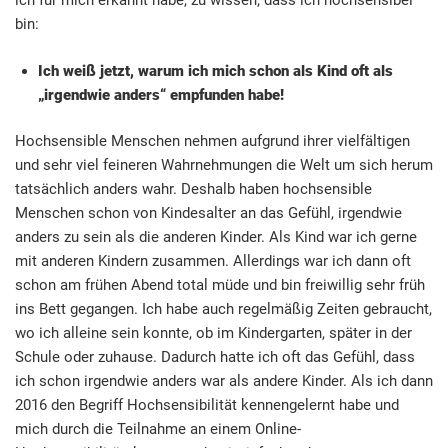
ich für mich erkannt habe, zu wissen, dass ich hochsensibel
bin:
Ich weiß jetzt, warum ich mich schon als Kind oft als
„irgendwie anders“ empfunden habe!
Hochsensible Menschen nehmen aufgrund ihrer vielfältigen
und sehr viel feineren Wahrnehmungen die Welt um sich herum
tatsächlich anders wahr. Deshalb haben hochsensible
Menschen schon von Kindesalter an das Gefühl, irgendwie
anders zu sein als die anderen Kinder. Als Kind war ich gerne
mit anderen Kindern zusammen. Allerdings war ich dann oft
schon am frühen Abend total müde und bin freiwillig sehr früh
ins Bett gegangen. Ich habe auch regelmäßig Zeiten gebraucht,
wo ich alleine sein konnte, ob im Kindergarten, später in der
Schule oder zuhause. Dadurch hatte ich oft das Gefühl, dass
ich schon irgendwie anders war als andere Kinder. Als ich dann
2016 den Begriff Hochsensibilität kennengelernt habe und
mich durch die Teilnahme an einem Online-