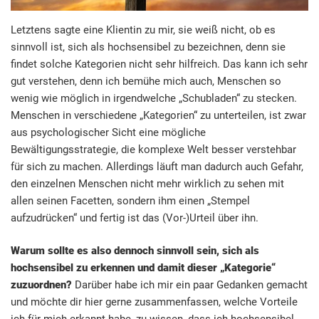
Letztens sagte eine Klientin zu mir, sie weiß nicht, ob es
sinnvoll ist, sich als hochsensibel zu bezeichnen, denn sie
findet solche Kategorien nicht sehr hilfreich. Das kann ich sehr
gut verstehen, denn ich bemühe mich auch, Menschen so
wenig wie möglich in irgendwelche „Schubladen“ zu stecken.
Menschen in verschiedene „Kategorien“ zu unterteilen, ist zwar
aus psychologischer Sicht eine mögliche
Bewältigungsstrategie, die komplexe Welt besser verstehbar
für sich zu machen. Allerdings läuft man dadurch auch Gefahr,
den einzelnen Menschen nicht mehr wirklich zu sehen mit
allen seinen Facetten, sondern ihm einen „Stempel
aufzudrücken“ und fertig ist das (Vor-)Urteil über ihn.
Warum sollte es also dennoch sinnvoll sein, sich als
hochsensibel zu erkennen und damit dieser „Kategorie“
zuzuordnen?
Darüber habe ich mir ein paar Gedanken gemacht
und möchte dir hier gerne zusammenfassen, welche Vorteile