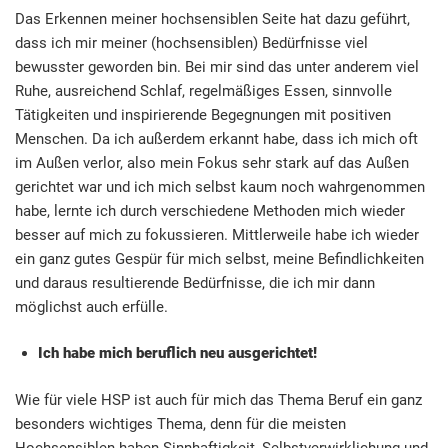
Das Erkennen meiner hochsensiblen Seite hat dazu geführt,
dass ich mir meiner (hochsensiblen) Bedürfnisse viel
bewusster geworden bin. Bei mir sind das unter anderem viel
Ruhe, ausreichend Schlaf, regelmäßiges Essen, sinnvolle
Tätigkeiten und inspirierende Begegnungen mit positiven
Menschen. Da ich außerdem erkannt habe, dass ich mich oft
im Außen verlor, also mein Fokus sehr stark auf das Außen
gerichtet war und ich mich selbst kaum noch wahrgenommen
habe, lernte ich durch verschiedene Methoden mich wieder
besser auf mich zu fokussieren. Mittlerweile habe ich wieder
ein ganz gutes Gespür für mich selbst, meine Befindlichkeiten
und daraus resultierende Bedürfnisse, die ich mir dann
möglichst auch erfülle.
Ich habe mich beruflich neu ausgerichtet!
Wie für viele HSP ist auch für mich das Thema Beruf ein ganz
besonders wichtiges Thema, denn für die meisten
Hochsensiblen haben Sinnhaftigkeit, Selbstverwirklichung und