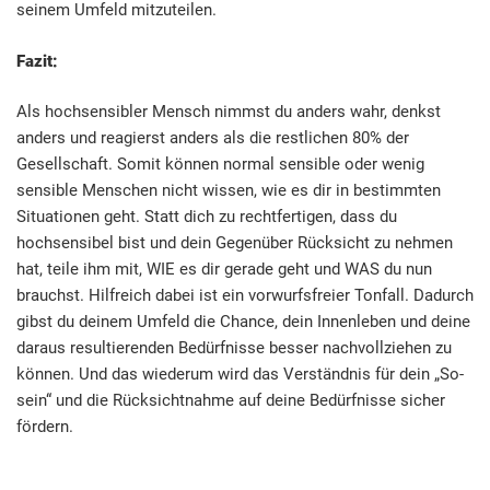
seinem Umfeld mitzuteilen.
Fazit:
Als hochsensibler Mensch nimmst du anders wahr, denkst
anders und reagierst anders als die restlichen 80% der
Gesellschaft. Somit können normal sensible oder wenig
sensible Menschen nicht wissen, wie es dir in bestimmten
Situationen geht. Statt dich zu rechtfertigen, dass du
hochsensibel bist und dein Gegenüber Rücksicht zu nehmen
hat, teile ihm mit, WIE es dir gerade geht und WAS du nun
brauchst. Hilfreich dabei ist ein vorwurfsfreier Tonfall. Dadurch
gibst du deinem Umfeld die Chance, dein Innenleben und deine
daraus resultierenden Bedürfnisse besser nachvollziehen zu
können. Und das wiederum wird das Verständnis für dein „So-
sein“ und die Rücksichtnahme auf deine Bedürfnisse sicher
fördern.