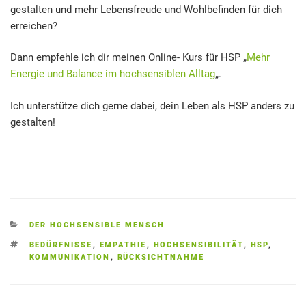
gestalten und mehr Lebensfreude und Wohlbefinden für dich
erreichen?
Dann empfehle ich dir meinen Online- Kurs für HSP „
Mehr
Energie und Balance im hochsensiblen Alltag
„.
Ich unterstütze dich gerne dabei, dein Leben als HSP anders zu
gestalten!
KATEGORIEN
DER HOCHSENSIBLE MENSCH
SCHLAGWÖRTER
BEDÜRFNISSE
,
EMPATHIE
,
HOCHSENSIBILITÄT
,
HSP
,
KOMMUNIKATION
,
RÜCKSICHTNAHME