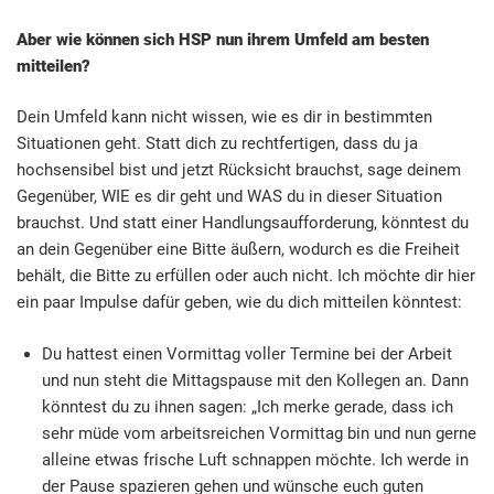
Aber wie können sich HSP nun ihrem Umfeld am besten
mitteilen?
Dein Umfeld kann nicht wissen, wie es dir in bestimmten
Situationen geht. Statt dich zu rechtfertigen, dass du ja
hochsensibel bist und jetzt Rücksicht brauchst, sage deinem
Gegenüber, WIE es dir geht und WAS du in dieser Situation
brauchst. Und statt einer Handlungsaufforderung, könntest du
an dein Gegenüber eine Bitte äußern, wodurch es die Freiheit
behält, die Bitte zu erfüllen oder auch nicht. Ich möchte dir hier
ein paar Impulse dafür geben, wie du dich mitteilen könntest:
Du hattest einen Vormittag voller Termine bei der Arbeit
und nun steht die Mittagspause mit den Kollegen an. Dann
könntest du zu ihnen sagen: „Ich merke gerade, dass ich
sehr müde vom arbeitsreichen Vormittag bin und nun gerne
alleine etwas frische Luft schnappen möchte. Ich werde in
der Pause spazieren gehen und wünsche euch guten