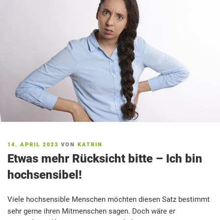
VERÖFFENTLICHT
14. APRIL 2023
VON
KATRIN
AM
Etwas mehr Rücksicht bitte – Ich bin
hochsensibel!
Viele hochsensible Menschen möchten diesen Satz bestimmt
sehr gerne ihren Mitmenschen sagen. Doch wäre er