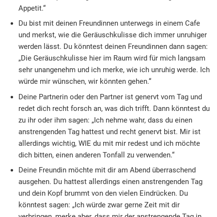
Appetit.“
Du bist mit deinen Freundinnen unterwegs in einem Cafe
und merkst, wie die Geräuschkulisse dich immer unruhiger
werden lässt. Du könntest deinen Freundinnen dann sagen:
„Die Geräuschkulisse hier im Raum wird für mich langsam
sehr unangenehm und ich merke, wie ich unruhig werde. Ich
würde mir wünschen, wir könnten gehen.“
Deine Partnerin oder den Partner ist genervt vom Tag und
redet dich recht forsch an, was dich trifft. Dann könntest du
zu ihr oder ihm sagen: „Ich nehme wahr, dass du einen
anstrengenden Tag hattest und recht genervt bist. Mir ist
allerdings wichtig, WIE du mit mir redest und ich möchte
dich bitten, einen anderen Tonfall zu verwenden.“
Deine Freundin möchte mit dir am Abend überraschend
ausgehen. Du hattest allerdings einen anstrengenden Tag
und dein Kopf brummt von den vielen Eindrücken. Du
könntest sagen: „Ich würde zwar gerne Zeit mit dir
verbringen, merke aber, dass mir der anstrengende Tag in