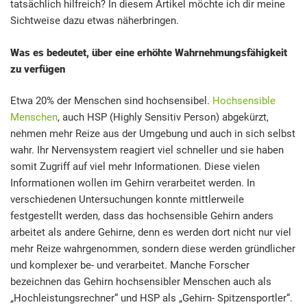
tatsächlich hilfreich? In diesem Artikel möchte ich dir meine
Sichtweise dazu etwas näherbringen.
Was es bedeutet, über eine erhöhte Wahrnehmungsfähigkeit
zu verfügen
Etwa 20% der Menschen sind hochsensibel.
Hochsensible
Menschen
, auch HSP (Highly Sensitiv Person) abgekürzt,
nehmen mehr Reize aus der Umgebung und auch in sich selbst
wahr. Ihr Nervensystem reagiert viel schneller und sie haben
somit Zugriff auf viel mehr Informationen. Diese vielen
Informationen wollen im Gehirn verarbeitet werden. In
verschiedenen Untersuchungen konnte mittlerweile
festgestellt werden, dass das hochsensible Gehirn anders
arbeitet als andere Gehirne, denn es werden dort nicht nur viel
mehr Reize wahrgenommen, sondern diese werden gründlicher
und komplexer be- und verarbeitet. Manche Forscher
bezeichnen das Gehirn hochsensibler Menschen auch als
„Hochleistungsrechner“ und HSP als „Gehirn- Spitzensportler“.