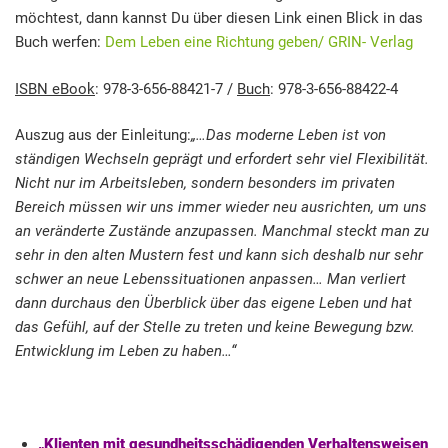
möchtest, dann kannst Du über diesen Link einen Blick in das
Buch werfen:
Dem Leben eine Richtung geben/ GRIN- Verlag
ISBN eBook
: 978-3-656-88421-7 /
Buch
: 978-3-656-88422-4
Auszug aus der Einleitung:
„…
Das moderne Leben ist von
ständigen Wechseln geprägt und erfordert sehr viel Flexibilität.
Nicht nur im Arbeitsleben, sondern
besonders im privaten
Bereich müssen wir uns immer wieder neu ausrichten, um uns
an veränderte
Zustände anzupassen. Manchmal steckt man zu
sehr in den alten Mustern fest und kann sich deshalb nur
sehr
schwer an neue Lebenssituationen anpassen… Man verliert
dann
durchaus den Überblick über das eigene Leben und hat
das Gefühl, auf der Stelle zu treten und keine
Bewegung bzw.
Entwicklung im Leben zu haben…“
„Klienten mit gesundheitsschädigenden Verhaltensweisen