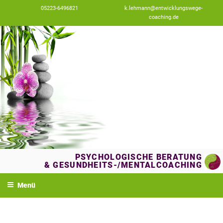
Zum
05223-6496821
k.lehmann@entwicklungswege-
Inhalt
coaching.de
springen
PSYCHOLOGISCHE BERATUNG
& GESUNDHEITS-/MENTALCOACHING
Menü