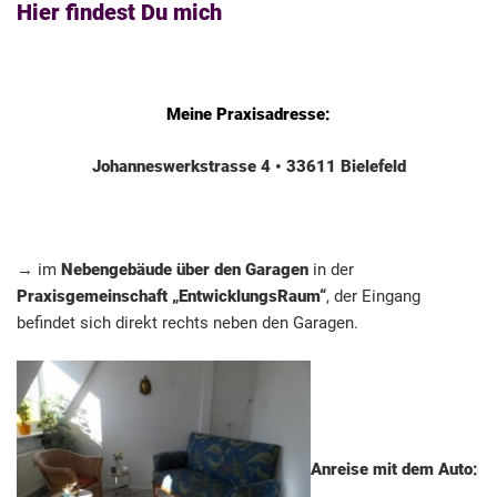
Hier findest Du mich
Meine Praxisadresse:
Johanneswerkstrasse 4 • 33611 Bielefeld
→ im
Nebengebäude über den Garagen
in der
Praxisgemeinschaft „EntwicklungsRaum“
, der Eingang
befindet sich direkt rechts neben den Garagen.
Anreise mit dem Auto: