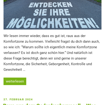
Wir lesen immer wieder, dass es gut ist, raus aus der
Komfortzone zu kommen. Vielleicht fragst du dich dann auch,
so wie ich: “Warum sollte ich eigentlich meine Komfortzone
verlassen? Es ist doch ganz schön hier.“ Und natürlich ist
diese Frage berechtigt, denn wir sind gerne in unserer
Komfortzone, die Sicherheit, Geborgenheit, Kontrolle und
Gewohnheit …
„Wege
weiterlesen
durch
die
Angst
VERÖFFENTLICHT
27. FEBRUAR 2024
–
AM