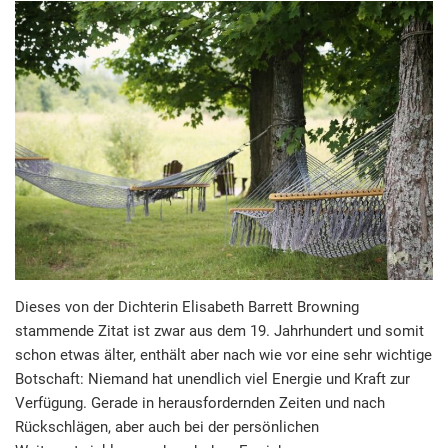
etwas
Abstand
besser
gelingt“
Dieses von der Dichterin Elisabeth Barrett Browning
stammende Zitat ist zwar aus dem 19. Jahrhundert und somit
schon etwas älter, enthält aber nach wie vor eine sehr wichtige
Botschaft: Niemand hat unendlich viel Energie und Kraft zur
Verfügung. Gerade in herausfordernden Zeiten und nach
Rückschlägen, aber auch bei der persönlichen