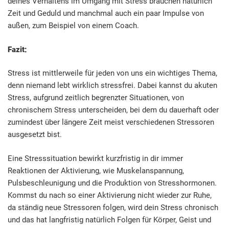
deines Verhaltens im Umgang mit Stress brauchen natürlich
Zeit und Geduld und manchmal auch ein paar Impulse von
außen, zum Beispiel von einem Coach.
Fazit:
Stress ist mittlerweile für jeden von uns ein wichtiges Thema,
denn niemand lebt wirklich stressfrei. Dabei kannst du akuten
Stress, aufgrund zeitlich begrenzter Situationen, von
chronischem Stress unterscheiden, bei dem du dauerhaft oder
zumindest über längere Zeit meist verschiedenen Stressoren
ausgesetzt bist.
Eine Stresssituation bewirkt kurzfristig in dir immer
Reaktionen der Aktivierung, wie Muskelanspannung,
Pulsbeschleunigung und die Produktion von Stresshormonen.
Kommst du nach so einer Aktivierung nicht wieder zur Ruhe,
da ständig neue Stressoren folgen, wird dein Stress chronisch
und das hat langfristig natürlich Folgen für Körper, Geist und