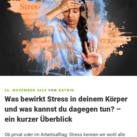
VERÖFFENTLICHT
26. NOVEMBER 2024
VON
KATRIN
AM
Was bewirkt Stress in deinem Körper
und was kannst du dagegen tun? –
ein kurzer Überblick
Ob privat oder im Arbeitsalltag: Stress kennen wir wohl alle