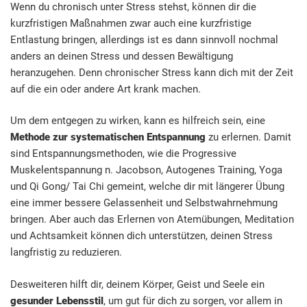
Wenn du chronisch unter Stress stehst, können dir die
kurzfristigen Maßnahmen zwar auch eine kurzfristige
Entlastung bringen, allerdings ist es dann sinnvoll nochmal
anders an deinen Stress und dessen Bewältigung
heranzugehen. Denn chronischer Stress kann dich mit der Zeit
auf die ein oder andere Art krank machen.
Um dem entgegen zu wirken, kann es hilfreich sein, eine
Methode zur systematischen Entspannung
zu erlernen. Damit
sind Entspannungsmethoden, wie die Progressive
Muskelentspannung n. Jacobson, Autogenes Training, Yoga
und Qi Gong/ Tai Chi gemeint, welche dir mit längerer Übung
eine immer bessere Gelassenheit und Selbstwahrnehmung
bringen. Aber auch das Erlernen von Atemübungen, Meditation
und Achtsamkeit können dich unterstützen, deinen Stress
langfristig zu reduzieren.
Desweiteren hilft dir, deinem Körper, Geist und Seele ein
gesunder Lebensstil
, um gut für dich zu sorgen, vor allem in