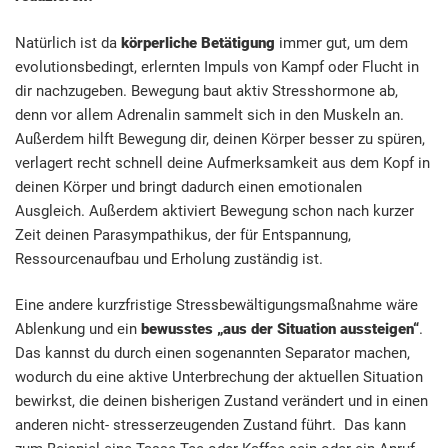
Natürlich ist da
körperliche Betätigung
immer gut, um dem
evolutionsbedingt, erlernten Impuls von Kampf oder Flucht in
dir nachzugeben. Bewegung baut aktiv Stresshormone ab,
denn vor allem Adrenalin sammelt sich in den Muskeln an.
Außerdem hilft Bewegung dir, deinen Körper besser zu spüren,
verlagert recht schnell deine Aufmerksamkeit aus dem Kopf in
deinen Körper und bringt dadurch einen emotionalen
Ausgleich. Außerdem aktiviert Bewegung schon nach kurzer
Zeit deinen Parasympathikus, der für Entspannung,
Ressourcenaufbau und Erholung zuständig ist.
Eine andere kurzfristige Stressbewältigungsmaßnahme wäre
Ablenkung und ein
bewusstes „aus der Situation aussteigen“
.
Das kannst du durch einen sogenannten Separator machen,
wodurch du eine aktive Unterbrechung der aktuellen Situation
bewirkst, die deinen bisherigen Zustand verändert und in einen
anderen nicht- stresserzeugenden Zustand führt. Das kann