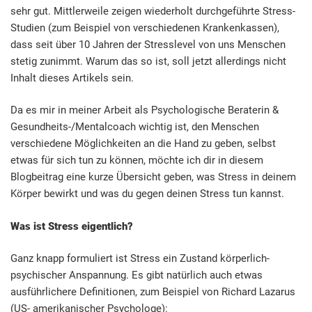
sehr gut. Mittlerweile zeigen wiederholt durchgeführte Stress-
Studien (zum Beispiel von verschiedenen Krankenkassen),
dass seit über 10 Jahren der Stresslevel von uns Menschen
stetig zunimmt. Warum das so ist, soll jetzt allerdings nicht
Inhalt dieses Artikels sein.
Da es mir in meiner Arbeit als Psychologische Beraterin &
Gesundheits-/Mentalcoach wichtig ist, den Menschen
verschiedene Möglichkeiten an die Hand zu geben, selbst
etwas für sich tun zu können, möchte ich dir in diesem
Blogbeitrag eine kurze Übersicht geben, was Stress in deinem
Körper bewirkt und was du gegen deinen Stress tun kannst.
Was ist Stress eigentlich?
Ganz knapp formuliert ist Stress ein Zustand körperlich-
psychischer Anspannung. Es gibt natürlich auch etwas
ausführlichere Definitionen, zum Beispiel von Richard Lazarus
(US- amerikanischer Psychologe):