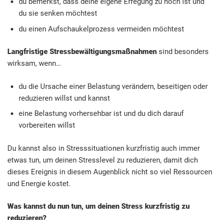
du bemerkst, dass deine eigene Erregung zu hoch ist und
du sie senken möchtest
du einen Aufschaukelprozess vermeiden möchtest
Langfristige Stressbewältigungsmaßnahmen
sind besonders
wirksam, wenn…
du die Ursache einer Belastung verändern, beseitigen oder
reduzieren willst und kannst
eine Belastung vorhersehbar ist und du dich darauf
vorbereiten willst
Du kannst also in Stresssituationen kurzfristig auch immer
etwas tun, um deinen Stresslevel zu reduzieren, damit dich
dieses Ereignis in diesem Augenblick nicht so viel Ressourcen
und Energie kostet.
Was kannst du nun tun, um deinen Stress kurzfristig zu
reduzieren?