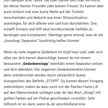
zum Beispiel eine Tasse Tee oder Kaffee sein oder ein Anruf
bei deiner besten Freundin oder besten Freund. Du kannst aber
auch einfach mal eine kurze Weile auf der Toilette
verschwinden und dadurch aus einer Stresssituation
aussteigen, für dich alleine sein und kurz durchatmen. Das
schafft Distanz und hilft akut hochkochende Gefühle zu
beruhigen und loszulassen. Überlege gerne einmal, was dir als
„Ausstieg/ Separator“ kurzfristig helfen könnte!
Wenn du viele negative Gedanken im Kopf hast und/ oder sich
alles um dich herum überschlägt, kannst du mit einem
bewussten „
Gedankenstopp
“ ebenfalls einen Separator setzen
und dich ablenken. Die negativen Gedankenketten können
aktiv unterbrochen werden durch tatsächlich lautes
Aussprechen des Befehls „STOPP“. Du kannst diesen Vorgang
unterstützen, indem du dazu noch mit der flachen Hand z.B.
auf den Oberschenkel schlägst oder dir das Wort „Stopp“ mit
grellen Farben auf ein Plakat geschrieben vorstellst. Sehr
hilfreich ist es dann, wenn du dir anschließend eine