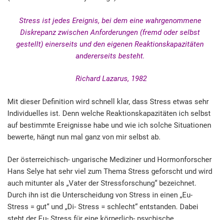
Stress ist jedes Ereignis, bei dem eine wahrgenommene
Diskrepanz zwischen Anforderungen (fremd oder selbst
gestellt) einerseits und den eigenen Reaktionskapazitäten
andererseits besteht.
Richard Lazarus, 1982
Mit dieser Definition wird schnell klar, dass Stress etwas sehr
Individuelles ist. Denn welche Reaktionskapazitäten ich selbst
auf bestimmte Ereignisse habe und wie ich solche Situationen
bewerte, hängt nun mal ganz von mir selbst ab.
Der österreichisch- ungarische Mediziner und Hormonforscher
Hans Selye hat sehr viel zum Thema Stress geforscht und wird
auch mitunter als „Vater der Stressforschung“ bezeichnet.
Durch ihn ist die Unterscheidung von Stress in einen „Eu-
Stress = gut“ und „Di- Stress = schlecht“ entstanden. Dabei
steht der Eu- Stress für eine körperlich- psychische