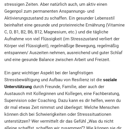
stressigen Zeiten. Aber natürlich auch, um aktiv einen
Gegenpol zum permanenten Anspannungs- und
Aktivierungszustand zu schaffen. Ein gesunder Lebensstil
beinhaltet eine gesunde und proteinreiche Ernährung (Vitamine
C, D, B1, B2, B6, B12, Magnesium, etc.) und die tägliche
Aufnahme von viel Flüssigkeit (im Stresszustand verliert der
Körper viel Flüssigkeit), regelmäßige Bewegung, regelmäßig
entspannen/ Auszeiten nehmen, ausreichend und guter Schlaf
und eine gesunde Balance zwischen Arbeit und Freizeit.
Ein ganz wichtiger Aspekt bei der langfristigen
Stressbewältigung und Aufbau von Resilienz ist die
soziale
Unterstützung
durch Freunde, Familie, aber auch der
Austausch mit Kolleginnen und Kollegen, eine Fachberatung,
Supervision oder Coaching. Dazu kann es dir helfen, wenn du
dir mal etwas Zeit nimmst und überlegst: Welche Menschen
können dich bei Schwierigkeiten oder Stresssituationen
unterstützen? Wer vermittelt dir das Gefühl „Was du nicht
alleine schaffst, schaffen wir zusammen“? Wie können sie dir