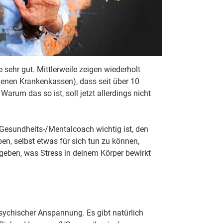
e sehr gut. Mittlerweile zeigen wiederholt
denen Krankenkassen), dass seit über 10
arum das so ist, soll jetzt allerdings nicht
 Gesundheits-/Mentalcoach wichtig ist, den
n, selbst etwas für sich tun zu können,
 geben, was Stress in deinem Körper bewirkt
psychischer Anspannung. Es gibt natürlich