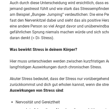
Auch durch diese Unterscheidung wird ersichtlich, dass es 
jemand gestresst fühlt und wie stark das Stressempfinden 
am Beispiel „Bungee- Jumping“ verdeutlichen: Die eine Pe
fast den Nervenkitzel dabei und sieht das als positive He
eine andere Person so viel Angst davor und unüberwindba
gefährlichen Sprung niemals machen würde und sich schon
daran denkt (= Di- Stress).
Was bewirkt Stress in deinem Körper?
Hier muss unterschieden werden zwischen kurzfristigen 
langfristigen Auswirkungen durch chronischen Stress.
Akuter Stress bedeutet, dass der Stress nur vorübergehen
zurückkommst und dich gut erholen kannst, wenn die stres
Auswirkungen von Stress sind
:
Nervosität und Gereiztheit