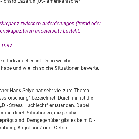
 Richard Lazarus (US- amerikanischer
iskrepanz zwischen Anforderungen (fremd oder
tionskapazitäten andererseits besteht.
, 1982
ehr Individuelles ist. Denn welche
 habe und wie ich solche Situationen bewerte,
cher Hans Selye hat sehr viel zum Thema
essforschung“ bezeichnet. Durch ihn ist die
„Di- Stress = schlecht“ entstanden. Dabei
nnung durch Situationen, die positiv
eprägt sind. Demgegenüber gibt es beim Di-
rohung, Angst und/ oder Gefahr.