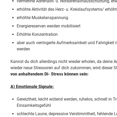
vermehrte Adrenalin- u. Noradrenalinausschüttung, etw
erhöhte Aktivität des Herz- u. Kreislaufsystems/ erhöht
erhöhte Muskelanspannung
Energiereserven werden mobilisiert
Erhöhte Konzentration
aber auch verringerte Aufmerksamkeit und Fahrigkeit 
werden
Kannst du dich allerdings nicht wieder erholen, da deine
wieder neue Stressoren auf dich zukommen, wird dieser S
von anhaltendem Di- Stress können sein:
A) Emotionale Signale:
Gereiztheit, leicht wütend werden, ruhelos, schnell in 
Einsamkeitsgefühl
schlechte Laune, depressive Verstimmtheit, fehlende 