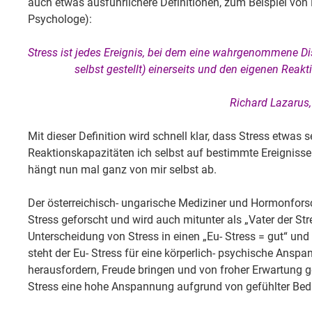
auch etwas ausführlichere Definitionen, zum Beispiel von
Psychologe):
Stress ist jedes Ereignis, bei dem eine wahrgenommene D
selbst gestellt) einerseits und den eigenen Reak
Richard Lazarus
Mit dieser Definition wird schnell klar, dass Stress etwas s
Reaktionskapazitäten ich selbst auf bestimmte Ereignisse
hängt nun mal ganz von mir selbst ab.
Der österreichisch- ungarische Mediziner und Hormonfors
Stress geforscht und wird auch mitunter als „Vater der Str
Unterscheidung von Stress in einen „Eu- Stress = gut“ und 
steht der Eu- Stress für eine körperlich- psychische Anspa
herausfordern, Freude bringen und von froher Erwartung g
Stress eine hohe Anspannung aufgrund von gefühlter Bed