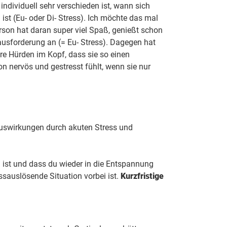
individuell sehr verschieden ist, wann sich
ist (Eu- oder Di- Stress). Ich möchte das mal
rson hat daran super viel Spaß, genießt schon
rausforderung an (= Eu- Stress). Dagegen hat
re Hürden im Kopf, dass sie so einen
 nervös und gestresst fühlt, wenn sie nur
Auswirkungen durch akuten Stress und
d ist und dass du wieder in die Entspannung
sauslösende Situation vorbei ist.
Kurzfristige