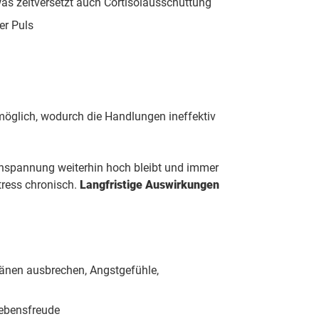
as zeitversetzt auch Cortisolausschüttung
er Puls
möglich, wodurch die Handlungen ineffektiv
 Anspannung weiterhin hoch bleibt und immer
tress chronisch.
Langfristige Auswirkungen
Tränen ausbrechen, Angstgefühle,
Lebensfreude