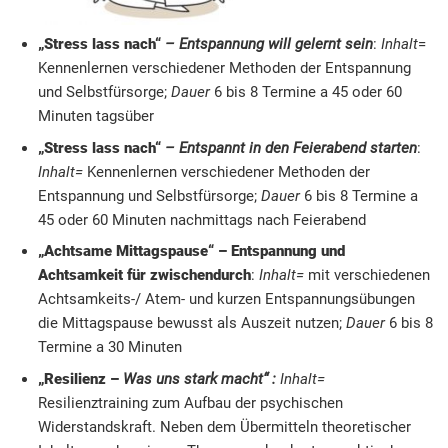
„Stress lass nach“
– Entspannung will gelernt sein
:
Inhalt
=
Kennenlernen verschiedener Methoden der Entspannung
und Selbstfürsorge;
Dauer
6 bis 8 Termine a 45 oder 60
Minuten tagsüber
„Stress lass nach“
– Entspannt in den Feierabend starten
:
Inhalt=
Kennenlernen verschiedener Methoden der
Entspannung und Selbstfürsorge;
Dauer
6 bis 8 Termine a
45 oder 60 Minuten nachmittags nach Feierabend
„Achtsame Mittagspause“ – Entspannung und
Achtsamkeit für zwischendurch
:
Inhalt=
mit verschiedenen
Achtsamkeits-/ Atem- und kurzen Entspannungsübungen
die Mittagspause bewusst als Auszeit nutzen;
Dauer
6 bis 8
Termine a 30 Minuten
„Resilienz –
Was uns stark macht“ :
Inhalt=
Resilienztraining zum Aufbau der psychischen
Widerstandskraft. Neben dem Übermitteln theoretischer