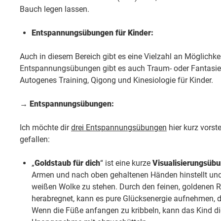
Bauch legen lassen.
Entspannungsübungen für Kinder:
Auch in diesem Bereich gibt es eine Vielzahl an Möglichk
Entspannungsübungen gibt es auch Traum- oder Fantasie
Autogenes Training, Qigong und Kinesiologie für Kinder.
→ Entspannungsübungen:
Ich möchte dir
drei Entspannungsübungen
hier kurz vorst
gefallen:
„
Goldstaub für dich
“ ist eine kurze
Visualisierungsüb
Armen und nach oben gehaltenen Händen hinstellt und si
weißen Wolke zu stehen. Durch den feinen, goldenen R
herabregnet, kann es pure Glücksenergie aufnehmen, di
Wenn die Füße anfangen zu kribbeln, kann das Kind die