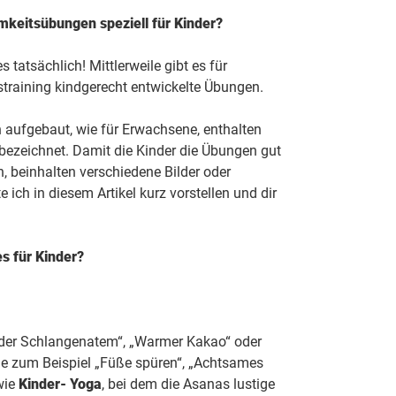
mkeitsübungen speziell für Kinder?
es tatsächlich! Mittlerweile gibt es für
aining kindgerecht entwickelte Übungen.
h aufgebaut, wie für Erwachsene, enthalten
ezeichnet. Damit die Kinder die Übungen gut
, beinhalten verschiedene Bilder oder
ich in diesem Artikel kurz vorstellen und dir
s für Kinder?
 oder Schlangenatem“, „Warmer Kakao“ oder
ie zum Beispiel „Füße spüren“, „Achtsames
wie
Kinder- Yoga
, bei dem die Asanas lustige