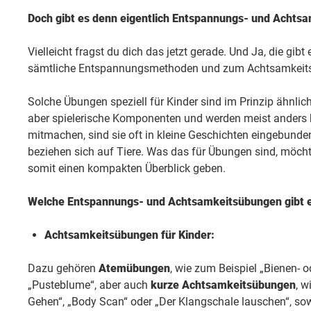
Doch gibt es denn eigentlich Entspannungs- und Achtsa
Vielleicht fragst du dich das jetzt gerade. Und Ja, die gibt 
sämtliche Entspannungsmethoden und zum Achtsamkeitstr
Solche Übungen speziell für Kinder sind im Prinzip ähnlic
aber spielerische Komponenten und werden meist anders b
mitmachen, sind sie oft in kleine Geschichten eingebunden
beziehen sich auf Tiere. Was das für Übungen sind, möchte 
somit einen kompakten Überblick geben.
Welche Entspannungs- und Achtsamkeitsübungen gibt e
Achtsamkeitsübungen für Kinder:
Dazu gehören
Atemübungen
, wie zum Beispiel „Bienen-
„Pusteblume“, aber auch
kurze
Achtsamkeitsübungen
, w
Gehen“, „Body Scan“ oder „Der Klangschale lauschen“, so