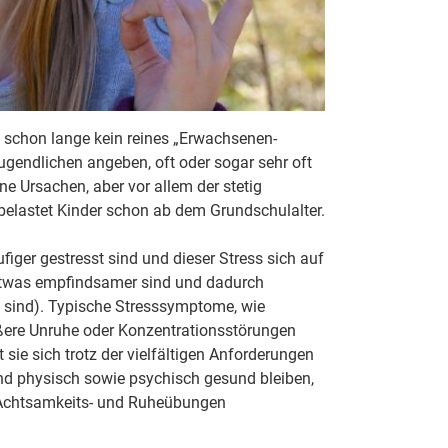
s schon lange kein reines „Erwachsenen-
ugendlichen angeben, oft oder sogar sehr oft
ne Ursachen, aber vor allem der stetig
belastet Kinder schon ab dem Grundschulalter.
er gestresst sind und dieser Stress sich auf
r etwas empfindsamer sind und dadurch
l“ sind). Typische Stresssymptome, wie
ßere Unruhe oder Konzentrationsstörungen
sie sich trotz der vielfältigen Anforderungen
und physisch sowie psychisch gesund bleiben,
, Achtsamkeits- und Ruheübungen