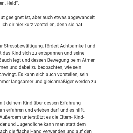
er „Held“.
gut geeignet ist, aber auch etwas abgewandelt
ch dir hier kurz vorstellen, denn sie hat
ur Stressbewältigung, fördert Achtsamkeit und
nt das Kind sich zu entspannen und seine
en Bauch legt und dessen Bewegung beim Atmen
atmen und dabei zu beobachten, wie sein
hwingt. Es kann sich auch vorstellen, sein
 immer langsamer und gleichmäßiger werden zu
it deinem Kind über dessen Erfahrung
n erfahren und erleben darf und es hilft,
ußerdem unterstützt es die Eltern- Kind-
inder und Jugendliche kann man statt dem
infach die flache Hand verwenden und auf den