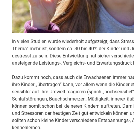
In vielen Studien wurde wiederholt aufgezeigt, dass Stres
Thema“ mehr ist, sondern ca. 30 bis 40% der Kinder und J
gestresst zu sein. Diese Entwicklung hat sicher verschiede
ansteigende Leistungs-, Vergleichs- und Erwartungsdruck 
Dazu kommt noch, dass auch die Erwachsenen immer häufig
ihre Kinder „übertragen“ kann, vor allem wenn die Kinde
sensibler auf ihre Umwelt reagieren (sprich „hochsensibe
Schlafstörungen, Bauchschmerzen, Müdigkeit, innere/ äu
können somit schon bei kleineren Kindern auftreten. Damit 
und Stressoren der heutigen Zeit gut entwickeln können 
sollten schon kleine Kinder verschiedene Entspannungs-
kennenlernen.