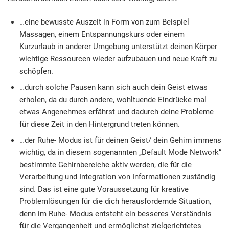
…eine bewusste Auszeit in Form von zum Beispiel
Massagen, einem Entspannungskurs oder einem
Kurzurlaub in anderer Umgebung unterstützt deinen Körper
wichtige Ressourcen wieder aufzubauen und neue Kraft zu
schöpfen.
…durch solche Pausen kann sich auch dein Geist etwas
erholen, da du durch andere, wohltuende Eindrücke mal
etwas Angenehmes erfährst und dadurch deine Probleme
für diese Zeit in den Hintergrund treten können.
…der Ruhe- Modus ist für deinen Geist/ dein Gehirn immens
wichtig, da in diesem sogenannten „Default Mode Network“
bestimmte Gehirnbereiche aktiv werden, die für die
Verarbeitung und Integration von Informationen zuständig
sind. Das ist eine gute Voraussetzung für kreative
Problemlösungen für die dich herausfordernde Situation,
denn im Ruhe- Modus entsteht ein besseres Verständnis
für die Vergangenheit und ermöglichst zielgerichtetes