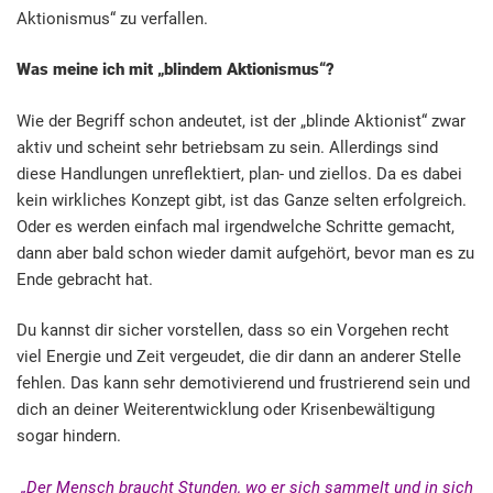
Aktionismus“ zu verfallen.
Was meine ich mit „blindem Aktionismus“?
Wie der Begriff schon andeutet, ist der „blinde Aktionist“ zwar
aktiv und scheint sehr betriebsam zu sein. Allerdings sind
diese Handlungen unreflektiert, plan- und ziellos. Da es dabei
kein wirkliches Konzept gibt, ist das Ganze selten erfolgreich.
Oder es werden einfach mal irgendwelche Schritte gemacht,
dann aber bald schon wieder damit aufgehört, bevor man es zu
Ende gebracht hat.
Du kannst dir sicher vorstellen, dass so ein Vorgehen recht
viel Energie und Zeit vergeudet, die dir dann an anderer Stelle
fehlen. Das kann sehr demotivierend und frustrierend sein und
dich an deiner Weiterentwicklung oder Krisenbewältigung
sogar hindern.
„Der Mensch braucht Stunden, wo er sich sammelt und in sich