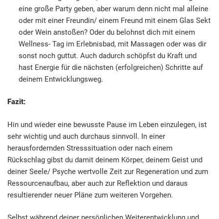
eine große Party geben, aber warum denn nicht mal alleine
oder mit einer Freundin/ einem Freund mit einem Glas Sekt
oder Wein anstoßen? Oder du belohnst dich mit einem
Wellness- Tag im Erlebnisbad, mit Massagen oder was dir
sonst noch guttut. Auch dadurch schöpfst du Kraft und
hast Energie für die nächsten (erfolgreichen) Schritte auf
deinem Entwicklungsweg.
Fazit:
Hin und wieder eine bewusste Pause im Leben einzulegen, ist
sehr wichtig und auch durchaus sinnvoll. In einer
herausfordernden Stresssituation oder nach einem
Rückschlag gibst du damit deinem Körper, deinem Geist und
deiner Seele/ Psyche wertvolle Zeit zur Regeneration und zum
Ressourcenaufbau, aber auch zur Reflektion und daraus
resultierender neuer Pläne zum weiteren Vorgehen.
Selbst während deiner persönlichen Weiterentwicklung und