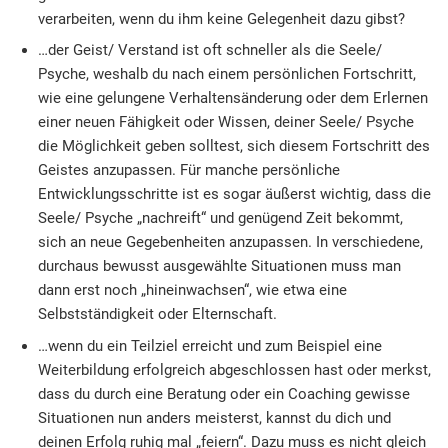
verarbeiten, wenn du ihm keine Gelegenheit dazu gibst?
…der Geist/ Verstand ist oft schneller als die Seele/
Psyche, weshalb du nach einem persönlichen Fortschritt,
wie eine gelungene Verhaltensänderung oder dem Erlernen
einer neuen Fähigkeit oder Wissen, deiner Seele/ Psyche
die Möglichkeit geben solltest, sich diesem Fortschritt des
Geistes anzupassen. Für manche persönliche
Entwicklungsschritte ist es sogar äußerst wichtig, dass die
Seele/ Psyche „nachreift“ und genügend Zeit bekommt,
sich an neue Gegebenheiten anzupassen. In verschiedene,
durchaus bewusst ausgewählte Situationen muss man
dann erst noch „hineinwachsen“, wie etwa eine
Selbstständigkeit oder Elternschaft.
…wenn du ein Teilziel erreicht und zum Beispiel eine
Weiterbildung erfolgreich abgeschlossen hast oder merkst,
dass du durch eine Beratung oder ein Coaching gewisse
Situationen nun anders meisterst, kannst du dich und
deinen Erfolg ruhig mal „feiern“. Dazu muss es nicht gleich