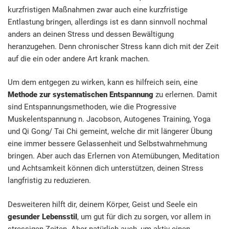
kurzfristigen Maßnahmen zwar auch eine kurzfristige
Entlastung bringen, allerdings ist es dann sinnvoll nochmal
anders an deinen Stress und dessen Bewältigung
heranzugehen. Denn chronischer Stress kann dich mit der Zeit
auf die ein oder andere Art krank machen.
Um dem entgegen zu wirken, kann es hilfreich sein, eine
Methode zur systematischen Entspannung
zu erlernen. Damit
sind Entspannungsmethoden, wie die Progressive
Muskelentspannung n. Jacobson, Autogenes Training, Yoga
und Qi Gong/ Tai Chi gemeint, welche dir mit längerer Übung
eine immer bessere Gelassenheit und Selbstwahrnehmung
bringen. Aber auch das Erlernen von Atemübungen, Meditation
und Achtsamkeit können dich unterstützen, deinen Stress
langfristig zu reduzieren.
Desweiteren hilft dir, deinem Körper, Geist und Seele ein
gesunder Lebensstil
, um gut für dich zu sorgen, vor allem in
stressigen Zeiten. Aber natürlich auch, um aktiv einen