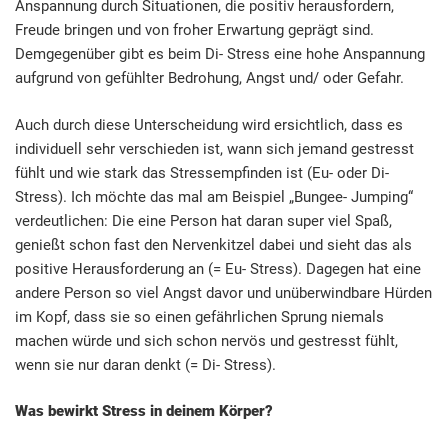
Anspannung durch Situationen, die positiv herausfordern,
Freude bringen und von froher Erwartung geprägt sind.
Demgegenüber gibt es beim Di- Stress eine hohe Anspannung
aufgrund von gefühlter Bedrohung, Angst und/ oder Gefahr.
Auch durch diese Unterscheidung wird ersichtlich, dass es
individuell sehr verschieden ist, wann sich jemand gestresst
fühlt und wie stark das Stressempfinden ist (Eu- oder Di-
Stress). Ich möchte das mal am Beispiel „Bungee- Jumping“
verdeutlichen: Die eine Person hat daran super viel Spaß,
genießt schon fast den Nervenkitzel dabei und sieht das als
positive Herausforderung an (= Eu- Stress). Dagegen hat eine
andere Person so viel Angst davor und unüberwindbare Hürden
im Kopf, dass sie so einen gefährlichen Sprung niemals
machen würde und sich schon nervös und gestresst fühlt,
wenn sie nur daran denkt (= Di- Stress).
Was bewirkt Stress in deinem Körper?