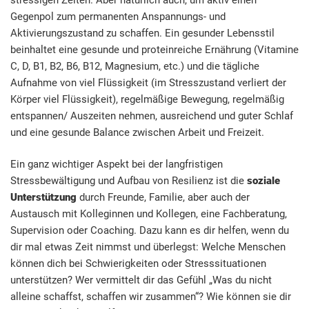
Gegenpol zum permanenten Anspannungs- und
Aktivierungszustand zu schaffen. Ein gesunder Lebensstil
beinhaltet eine gesunde und proteinreiche Ernährung (Vitamine
C, D, B1, B2, B6, B12, Magnesium, etc.) und die tägliche
Aufnahme von viel Flüssigkeit (im Stresszustand verliert der
Körper viel Flüssigkeit), regelmäßige Bewegung, regelmäßig
entspannen/ Auszeiten nehmen, ausreichend und guter Schlaf
und eine gesunde Balance zwischen Arbeit und Freizeit.
Ein ganz wichtiger Aspekt bei der langfristigen
Stressbewältigung und Aufbau von Resilienz ist die
soziale
Unterstützung
durch Freunde, Familie, aber auch der
Austausch mit Kolleginnen und Kollegen, eine Fachberatung,
Supervision oder Coaching. Dazu kann es dir helfen, wenn du
dir mal etwas Zeit nimmst und überlegst: Welche Menschen
können dich bei Schwierigkeiten oder Stresssituationen
unterstützen? Wer vermittelt dir das Gefühl „Was du nicht
alleine schaffst, schaffen wir zusammen“? Wie können sie dir