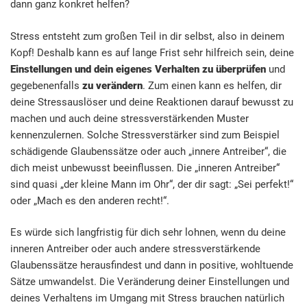
dann ganz konkret helfen?
Stress entsteht zum großen Teil in dir selbst, also in deinem
Kopf! Deshalb kann es auf lange Frist sehr hilfreich sein, deine
Einstellungen und dein eigenes Verhalten zu überprüfen
und
gegebenenfalls
zu verändern
. Zum einen kann es helfen, dir
deine Stressauslöser und deine Reaktionen darauf bewusst zu
machen und auch deine stressverstärkenden Muster
kennenzulernen. Solche Stressverstärker sind zum Beispiel
schädigende Glaubenssätze oder auch „innere Antreiber“, die
dich meist unbewusst beeinflussen. Die „inneren Antreiber“
sind quasi „der kleine Mann im Ohr“, der dir sagt: „Sei perfekt!“
oder „Mach es den anderen recht!“.
Es würde sich langfristig für dich sehr lohnen, wenn du deine
inneren Antreiber oder auch andere stressverstärkende
Glaubenssätze herausfindest und dann in positive, wohltuende
Sätze umwandelst. Die Veränderung deiner Einstellungen und
deines Verhaltens im Umgang mit Stress brauchen natürlich