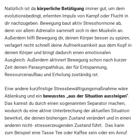
Natürlich ist da
körperliche Betätigung
immer gut, um dem
evolutionsbedingt, erlernten Impuls von Kampf oder Flucht in
dir nachzugeben. Bewegung baut aktiv Stresshormone ab,
denn vor allem Adrenalin sammelt sich in den Muskeln an.
Außerdem hilft Bewegung dir, deinen Körper besser zu spüren,
verlagert recht schnell deine Aufmerksamkeit aus dem Kopf in
deinen Körper und bringt dadurch einen emotionalen
Ausgleich. Außerdem aktiviert Bewegung schon nach kurzer
Zeit deinen Parasympathikus, der für Entspannung,
Ressourcenaufbau und Erholung zuständig ist.
Eine andere kurzfristige Stressbewältigungsmaßnahme wäre
Ablenkung und ein
bewusstes „aus der Situation aussteigen“
.
Das kannst du durch einen sogenannten Separator machen,
wodurch du eine aktive Unterbrechung der aktuellen Situation
bewirkst, die deinen bisherigen Zustand verändert und in einen
anderen nicht- stresserzeugenden Zustand führt. Das kann
zum Beispiel eine Tasse Tee oder Kaffee sein oder ein Anruf