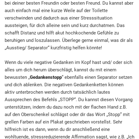
bei deiner besten Freundin oder besten Freund. Du kannst aber
auch einfach mal eine kurze Weile auf der Toilette
verschwinden und dadurch aus einer Stresssituation
aussteigen, für dich alleine sein und kurz durchatmen. Das
schafft Distanz und hilft akut hochkochende Gefühle zu
beruhigen und loszulassen. Überlege gerne einmal, was dir als
„Ausstieg/ Separator“ kurzfristig helfen könnte!
Wenn du viele negative Gedanken im Kopf hast und/ oder sich
alles um dich herum überschlägt, kannst du mit einem
bewussten „
Gedankenstopp
“ ebenfalls einen Separator setzen
und dich ablenken. Die negativen Gedankenketten können
aktiv unterbrochen werden durch tatsächlich lautes
Aussprechen des Befehls „STOPP“. Du kannst diesen Vorgang
unterstützen, indem du dazu noch mit der flachen Hand z.B.
auf den Oberschenkel schlägst oder dir das Wort „Stopp“ mit
grellen Farben auf ein Plakat geschrieben vorstellst. Sehr
hilfreich ist es dann, wenn du dir anschließend eine
wohltuende, stressreduzierende Affirmation sagst, wie z.B. „Ich