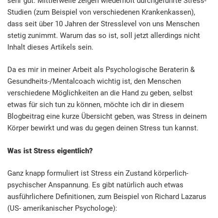
sehr gut. Mittlerweile zeigen wiederholt durchgeführte Stress-
Studien (zum Beispiel von verschiedenen Krankenkassen),
dass seit über 10 Jahren der Stresslevel von uns Menschen
stetig zunimmt. Warum das so ist, soll jetzt allerdings nicht
Inhalt dieses Artikels sein.
Da es mir in meiner Arbeit als Psychologische Beraterin &
Gesundheits-/Mentalcoach wichtig ist, den Menschen
verschiedene Möglichkeiten an die Hand zu geben, selbst
etwas für sich tun zu können, möchte ich dir in diesem
Blogbeitrag eine kurze Übersicht geben, was Stress in deinem
Körper bewirkt und was du gegen deinen Stress tun kannst.
Was ist Stress eigentlich?
Ganz knapp formuliert ist Stress ein Zustand körperlich-
psychischer Anspannung. Es gibt natürlich auch etwas
ausführlichere Definitionen, zum Beispiel von Richard Lazarus
(US- amerikanischer Psychologe):