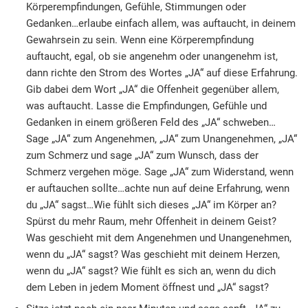
Körperempfindungen, Gefühle, Stimmungen oder
Gedanken…erlaube einfach allem, was auftaucht, in deinem
Gewahrsein zu sein. Wenn eine Körperempfindung
auftaucht, egal, ob sie angenehm oder unangenehm ist,
dann richte den Strom des Wortes „JA“ auf diese Erfahrung.
Gib dabei dem Wort „JA“ die Offenheit gegenüber allem,
was auftaucht. Lasse die Empfindungen, Gefühle und
Gedanken in einem größeren Feld des „JA“ schweben…
Sage „JA“ zum Angenehmen, „JA“ zum Unangenehmen, „JA“
zum Schmerz und sage „JA“ zum Wunsch, dass der
Schmerz vergehen möge. Sage „JA“ zum Widerstand, wenn
er auftauchen sollte…achte nun auf deine Erfahrung, wenn
du „JA“ sagst…Wie fühlt sich dieses „JA“ im Körper an?
Spürst du mehr Raum, mehr Offenheit in deinem Geist?
Was geschieht mit dem Angenehmen und Unangenehmen,
wenn du „JA“ sagst? Was geschieht mit deinem Herzen,
wenn du „JA“ sagst? Wie fühlt es sich an, wenn du dich
dem Leben in jedem Moment öffnest und „JA“ sagst?