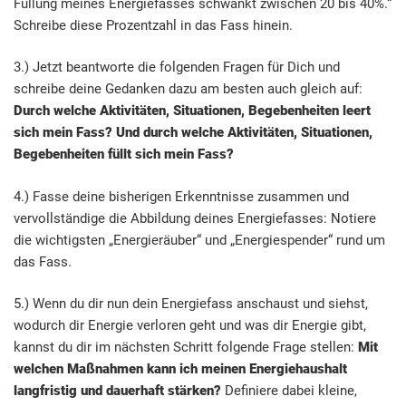
Füllung meines Energiefasses schwankt zwischen 20 bis 40%.“
Schreibe diese Prozentzahl in das Fass hinein.
3.) Jetzt beantworte die folgenden Fragen für Dich und
schreibe deine Gedanken dazu am besten auch gleich auf:
Durch welche Aktivitäten, Situationen, Begebenheiten leert
sich mein Fass? Und d
urch welche Aktivitäten, Situationen,
Begebenheiten füllt sich mein Fass?
4.) Fasse deine bisherigen Erkenntnisse zusammen und
vervollständige die Abbildung deines Energiefasses: Notiere
die wichtigsten „Energieräuber“ und „Energiespender“ rund um
das Fass.
5.) Wenn du dir nun dein Energiefass anschaust und siehst,
wodurch dir Energie verloren geht und was dir Energie gibt,
kannst du dir im nächsten Schritt folgende Frage stellen:
Mit
welchen Maßnahmen kann ich meinen Energiehaushalt
langfristig und dauerhaft stärken?
Definiere dabei kleine,