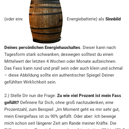
(oder eine
Energiebatterie) als
Sinnbild
Deines persönlichen Energiehaushaltes
. Dieser kann nach
Tagesform stark schwanken, deswegen solltest du einen
Mittelwert der letzten 4 Wochen oder Monate aufzeichnen.
Das Fass kann rund und prall sein oder auch klein und schmal
– diese Abbildung sollte ein authentischer Spiegel Deiner
gefühlten Wirklichkeit sein.
2.) Stelle Dir nun die Frage:
Zu wie viel Prozent ist mein Fass
gefüllt?
Definiere für Dich, ohne groß nachzudenken, eine
Prozentzahl, zum Beispiel: „Im Moment geht es mir sehr gut,
mein Energiefass ist zu 90% gefüllt. Oder aber: Ich bewege
mich schon seit längerer Zeit am Rande meiner Kräfte. Die