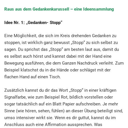
Raus aus dem Gedankenkarussell – eine Ideensammlung
Idee Nr. 1: „Gedanken- Stopp“
Eine Möglichkeit, die sich im Kreis drehenden Gedanken zu
stoppen, ist wirklich ganz bewusst „Stopp“ zu sich selbst zu
sagen. Du sprichst das „Stopp“ am besten laut aus, damit du
es selbst auch hörst und kannst dabei mit der Hand eine
Bewegung ausführen, die dem Ganzen Nachdruck verleiht. Zum
Beispiel klatschst du in die Hände oder schlägst mit der
flachen Hand auf einen Tisch.
Zusätzlich kannst du dir das Wort „Stopp“ in einer kräftigen
Signalfarbe, wie zum Beispiel Rot, bildlich vorstellen oder
sogar tatsächlich auf ein Blatt Papier aufschreiben. Je mehr
Sinne (wie hören, sehen, fühlen) an dieser Übung beteiligt sind,
umso intensiver wirkt sie. Wenn es dir guttut, kannst du im
Anschluss auch eine Affirmation aussprechen. Was