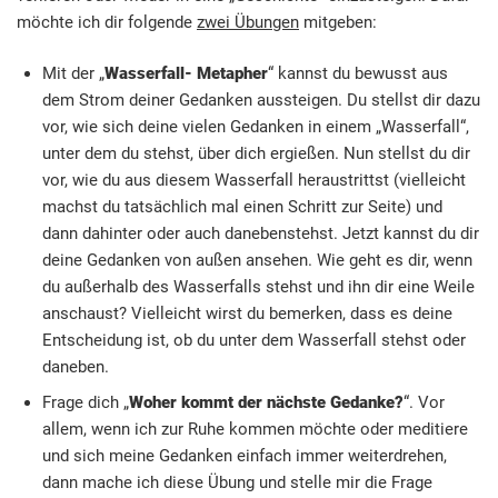
möchte ich dir folgende
zwei Übungen
mitgeben:
Mit der „
Wasserfall- Metapher
“ kannst du bewusst aus
dem Strom deiner Gedanken aussteigen. Du stellst dir dazu
vor, wie sich deine vielen Gedanken in einem „Wasserfall“,
unter dem du stehst, über dich ergießen. Nun stellst du dir
vor, wie du aus diesem Wasserfall heraustrittst (vielleicht
machst du tatsächlich mal einen Schritt zur Seite) und
dann dahinter oder auch danebenstehst. Jetzt kannst du dir
deine Gedanken von außen ansehen. Wie geht es dir, wenn
du außerhalb des Wasserfalls stehst und ihn dir eine Weile
anschaust? Vielleicht wirst du bemerken, dass es deine
Entscheidung ist, ob du unter dem Wasserfall stehst oder
daneben.
Frage dich „
Woher kommt der nächste Gedanke?
“. Vor
allem, wenn ich zur Ruhe kommen möchte oder meditiere
und sich meine Gedanken einfach immer weiterdrehen,
dann mache ich diese Übung und stelle mir die Frage