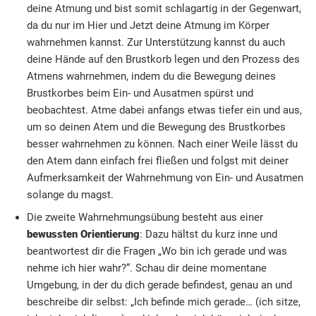
deine Atmung und bist somit schlagartig in der Gegenwart,
da du nur im Hier und Jetzt deine Atmung im Körper
wahrnehmen kannst. Zur Unterstützung kannst du auch
deine Hände auf den Brustkorb legen und den Prozess des
Atmens wahrnehmen, indem du die Bewegung deines
Brustkorbes beim Ein- und Ausatmen spürst und
beobachtest. Atme dabei anfangs etwas tiefer ein und aus,
um so deinen Atem und die Bewegung des Brustkorbes
besser wahrnehmen zu können. Nach einer Weile lässt du
den Atem dann einfach frei fließen und folgst mit deiner
Aufmerksamkeit der Wahrnehmung von Ein- und Ausatmen
solange du magst.
Die zweite Wahrnehmungsübung besteht aus einer
bewussten Orientierung
: Dazu hältst du kurz inne und
beantwortest dir die Fragen „Wo bin ich gerade und was
nehme ich hier wahr?“. Schau dir deine momentane
Umgebung, in der du dich gerade befindest, genau an und
beschreibe dir selbst: „Ich befinde mich gerade… (ich sitze,