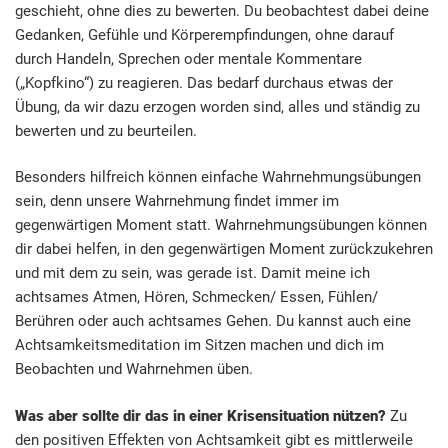
geschieht, ohne dies zu bewerten. Du beobachtest dabei deine
Gedanken, Gefühle und Körperempfindungen, ohne darauf
durch Handeln, Sprechen oder mentale Kommentare
(„Kopfkino“) zu reagieren. Das bedarf durchaus etwas der
Übung, da wir dazu erzogen worden sind, alles und ständig zu
bewerten und zu beurteilen.
Besonders hilfreich können einfache Wahrnehmungsübungen
sein, denn unsere Wahrnehmung findet immer im
gegenwärtigen Moment statt. Wahrnehmungsübungen können
dir dabei helfen, in den gegenwärtigen Moment zurückzukehren
und mit dem zu sein, was gerade ist. Damit meine ich
achtsames Atmen, Hören, Schmecken/ Essen, Fühlen/
Berühren oder auch achtsames Gehen. Du kannst auch eine
Achtsamkeitsmeditation im Sitzen machen und dich im
Beobachten und Wahrnehmen üben.
Was aber sollte dir das in einer Krisensituation nützen?
Zu
den positiven Effekten von Achtsamkeit gibt es mittlerweile