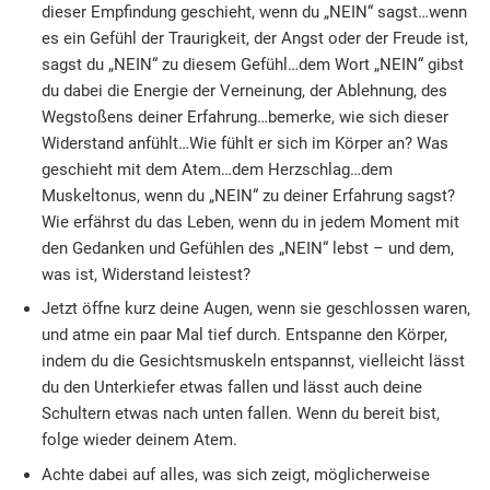
dieser Empfindung geschieht, wenn du „NEIN“ sagst…wenn
es ein Gefühl der Traurigkeit, der Angst oder der Freude ist,
sagst du „NEIN“ zu diesem Gefühl…dem Wort „NEIN“ gibst
du dabei die Energie der Verneinung, der Ablehnung, des
Wegstoßens deiner Erfahrung…bemerke, wie sich dieser
Widerstand anfühlt…Wie fühlt er sich im Körper an? Was
geschieht mit dem Atem…dem Herzschlag…dem
Muskeltonus, wenn du „NEIN“ zu deiner Erfahrung sagst?
Wie erfährst du das Leben, wenn du in jedem Moment mit
den Gedanken und Gefühlen des „NEIN“ lebst – und dem,
was ist, Widerstand leistest?
Jetzt öffne kurz deine Augen, wenn sie geschlossen waren,
und atme ein paar Mal tief durch. Entspanne den Körper,
indem du die Gesichtsmuskeln entspannst, vielleicht lässt
du den Unterkiefer etwas fallen und lässt auch deine
Schultern etwas nach unten fallen. Wenn du bereit bist,
folge wieder deinem Atem.
Achte dabei auf alles, was sich zeigt, möglicherweise