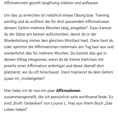
Affirmationen gezielt langfristig stärken und aufbauen.
Um das zu erreichen ist natürlich etwas Übung bzw. Training
wichtig und du solltest die für dich passenden Affirmationen
deinem Gehirn mehrere Wochen lang „eingeben“. Dazu kannst
du die Sätze am besten aufschreiben, damit du in der
Wiederholung immer den gleichen Wortlaut hast. Dann liest du
oder sprichst die Affirmationen mehrmals am Tag laut aus und
wiederholst das für mehrere Wochen. Du kannst das gut in
deinen Alltag integrieren, wenn du dir kleine Kärtchen mit
jeweils einer Affirmation anfertigst und diese überall dort
platzierst, wo du oft hinschaust. Dann trainierst du dein Gehirn
quasi im „Vorbeigehen“.
Hier habe ich dir nun ein paar
Affirmationen
zusammengestellt, die ich persönlich sehr wohltuend finde. Es
sind „Kraft- Gedanken“ von Louise L. Hay aus ihrem Buch „Das
Leben lieben“: