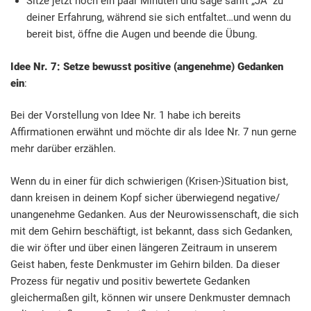
Sitze jetzt noch ein paar Minuten und sage sanft „JA“ zu
deiner Erfahrung, während sie sich entfaltet…und wenn du
bereit bist, öffne die Augen und beende die Übung.
Idee Nr. 7: Setze bewusst positive (angenehme) Gedanken
ein
:
Bei der Vorstellung von Idee Nr. 1 habe ich bereits
Affirmationen erwähnt und möchte dir als Idee Nr. 7 nun gerne
mehr darüber erzählen.
Wenn du in einer für dich schwierigen (Krisen-)Situation bist,
dann kreisen in deinem Kopf sicher überwiegend negative/
unangenehme Gedanken. Aus der Neurowissenschaft, die sich
mit dem Gehirn beschäftigt, ist bekannt, dass sich Gedanken,
die wir öfter und über einen längeren Zeitraum in unserem
Geist haben, feste Denkmuster im Gehirn bilden. Da dieser
Prozess für negativ und positiv bewertete Gedanken
gleichermaßen gilt, können wir unsere Denkmuster demnach