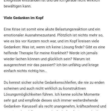
Ereignisse entstanden ist und die ich gerade nicht wirklich
bewältigen kann.
Viele Gedanken im Kopf
Eine Krise ist somit eine akute Belastungsreaktion und ein
emotionaler Ausnahmezustand. Plötzlich ist nichts mehr so,
wie es bis vor Kurzem noch war, und im Kopf kreisen viele
Gedanken: Was ist, wenn ich keine Lösung finde? Gibt es eine
helfende Therapie für meine Krankheit? Werde ich jemals
wieder lachen können und glücklich sein? Warum ist
ausgerechnet mir das passiert? Ich bin unfähig und kriege
einfach nichts richtig hin…
Du kennst sicher solche Gedankenschleifen, die nie zu enden
scheinen und auch nicht wirklich zu konstruktiven
Lösungsmöglichkeiten führen. Ich kenne solche Momente
sehr gut und empfinde dieses sich immer weiterdrehende
Gedanken- Karussell als recht unangenehm, kräftezehrend und