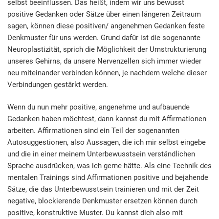
selbst beeinflussen. Das heißt, indem wir uns bewusst
positive Gedanken oder Sätze über einen längeren Zeitraum
sagen, können diese positiven/ angenehmen Gedanken feste
Denkmuster für uns werden. Grund dafür ist die sogenannte
Neuroplastizität, sprich die Möglichkeit der Umstrukturierung
unseres Gehirns, da unsere Nervenzellen sich immer wieder
neu miteinander verbinden können, je nachdem welche dieser
Verbindungen gestärkt werden.
Wenn du nun mehr positive, angenehme und aufbauende
Gedanken haben möchtest, dann kannst du mit Affirmationen
arbeiten. Affirmationen sind ein Teil der sogenannten
Autosuggestionen, also Aussagen, die ich mir selbst eingebe
und die in einer meinem Unterbewusstsein verständlichen
Sprache ausdrücken, was ich gerne hätte. Als eine Technik des
mentalen Trainings sind Affirmationen positive und bejahende
Sätze, die das Unterbewusstsein trainieren und mit der Zeit
negative, blockierende Denkmuster ersetzen können durch
positive, konstruktive Muster. Du kannst dich also mit