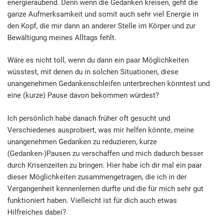
energieraubend. Denn wenn die Gedanken kreisen, geht die
ganze Aufmerksamkeit und somit auch sehr viel Energie in
den Kopf, die mir dann an anderer Stelle im Körper und zur
Bewältigung meines Alltags fehlt.
Wäre es nicht toll, wenn du dann ein paar Möglichkeiten
wüsstest, mit denen du in solchen Situationen, diese
unangenehmen Gedankenschleifen unterbrechen könntest und
eine (kurze) Pause davon bekommen würdest?
Ich persönlich habe danach früher oft gesucht und
Verschiedenes ausprobiert, was mir helfen könnte, meine
unangenehmen Gedanken zu reduzieren, kurze
(Gedanken-)Pausen zu verschaffen und mich dadurch besser
durch Krisenzeiten zu bringen. Hier habe ich dir mal ein paar
dieser Möglichkeiten zusammengetragen, die ich in der
Vergangenheit kennenlernen durfte und die für mich sehr gut
funktioniert haben. Vielleicht ist für dich auch etwas
Hilfreiches dabei?