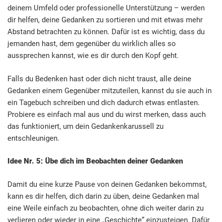
deinem Umfeld oder professionelle Unterstützung – werden
dir helfen, deine Gedanken zu sortieren und mit etwas mehr
Abstand betrachten zu können. Dafür ist es wichtig, dass du
jemanden hast, dem gegenüber du wirklich alles so
aussprechen kannst, wie es dir durch den Kopf geht.
Falls du Bedenken hast oder dich nicht traust, alle deine
Gedanken einem Gegenüber mitzuteilen, kannst du sie auch in
ein Tagebuch schreiben und dich dadurch etwas entlasten.
Probiere es einfach mal aus und du wirst merken, dass auch
das funktioniert, um dein Gedankenkarussell zu
entschleunigen.
Idee Nr. 5: Übe dich im Beobachten deiner Gedanken
Damit du eine kurze Pause von deinen Gedanken bekommst,
kann es dir helfen, dich darin zu üben, deine Gedanken mal
eine Weile einfach zu beobachten, ohne dich weiter darin zu
verlieren oder wieder in eine „Geschichte“ einzusteigen. Dafür