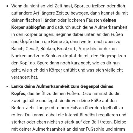
Wenn du nicht so viel Zeit hast, Sport zu treiben oder dich
auf andere Art längere Zeit zu bewegen, dann kannst du mit
deinen flachen Händen oder lockeren Fäusten
deinen
Körper abklopfen
und dadurch auch deine Aufmerksamkeit
in den Körper bringen. Beginne dabei unten an den Füßen
und klopfe dann die Beine ab, dann weiter nach oben zu
Bauch, Gesäß, Rücken, Brustkorb, Arme bis hoch zum
Nacken und zum Schluss klopfst du mit den Fingerspitzen
den Kopf ab. Spüre dann noch kurz nach, wie es dir nun
geht, wie sich dein Körper anfühlt und was sich vielleicht
verändert hat.
Lenke deine Aufmerksamkeit zum Gegenpol deines
Kopfes
, das heißt zu deinen Füßen. Dazu nimmst du dir
zwei Igelbälle und legst sie dir vor deine Füße auf den
Boden. Jetzt fange mit einem Fuß an über den Igelball zu
rollen. Du kannst dabei die Intensität selbst regulieren und
stärker oder eben nicht so stark auf den Ball treten. Bleibe
mit deiner Aufmerksamkeit an deiner Fußsohle und nimm