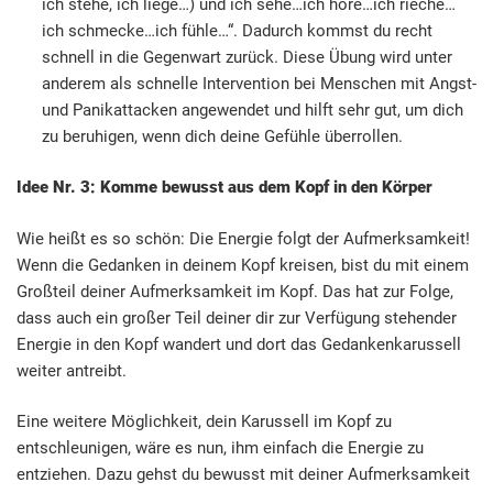
ich stehe, ich liege…) und ich sehe…ich höre…ich rieche…
ich schmecke…ich fühle…“. Dadurch kommst du recht
schnell in die Gegenwart zurück. Diese Übung wird unter
anderem als schnelle Intervention bei Menschen mit Angst-
und Panikattacken angewendet und hilft sehr gut, um dich
zu beruhigen, wenn dich deine Gefühle überrollen.
Idee Nr. 3: Komme bewusst aus dem Kopf in den Körper
Wie heißt es so schön: Die Energie folgt der Aufmerksamkeit!
Wenn die Gedanken in deinem Kopf kreisen, bist du mit einem
Großteil deiner Aufmerksamkeit im Kopf. Das hat zur Folge,
dass auch ein großer Teil deiner dir zur Verfügung stehender
Energie in den Kopf wandert und dort das Gedankenkarussell
weiter antreibt.
Eine weitere Möglichkeit, dein Karussell im Kopf zu
entschleunigen, wäre es nun, ihm einfach die Energie zu
entziehen. Dazu gehst du bewusst mit deiner Aufmerksamkeit