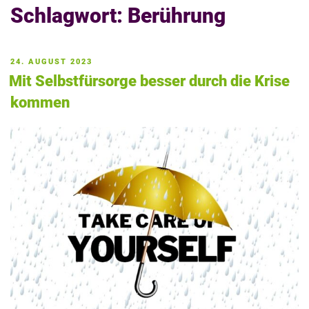
Schlagwort:
Berührung
VERÖFFENTLICHT
24. AUGUST 2023
AM
Mit Selbstfürsorge besser durch die Krise
kommen