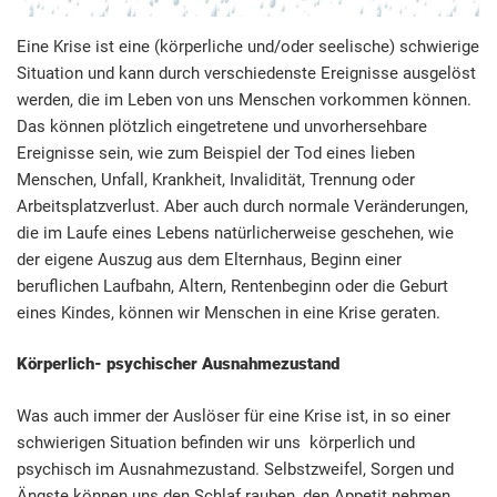
Eine Krise ist eine (körperliche und/oder seelische) schwierige
Situation und kann durch verschiedenste Ereignisse ausgelöst
werden, die im Leben von uns Menschen vorkommen können.
Das können plötzlich eingetretene und unvorhersehbare
Ereignisse sein, wie zum Beispiel der Tod eines lieben
Menschen, Unfall, Krankheit, Invalidität, Trennung oder
Arbeitsplatzverlust. Aber auch durch normale Veränderungen,
die im Laufe eines Lebens natürlicherweise geschehen, wie
der eigene Auszug aus dem Elternhaus, Beginn einer
beruflichen Laufbahn, Altern, Rentenbeginn oder die Geburt
eines Kindes, können wir Menschen in eine Krise geraten.
Körperlich- psychischer Ausnahmezustand
Was auch immer der Auslöser für eine Krise ist, in so einer
schwierigen Situation befinden wir uns körperlich und
psychisch im Ausnahmezustand. Selbstzweifel, Sorgen und
Ängste können uns den Schlaf rauben, den Appetit nehmen