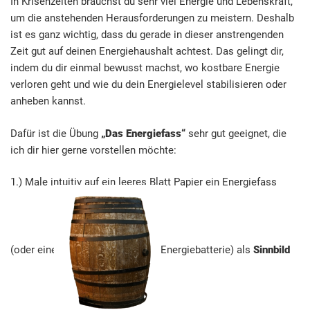
In Krisenzeiten brauchst du sehr viel Energie und Lebenskraft,
um die anstehenden Herausforderungen zu meistern. Deshalb
ist es ganz wichtig, dass du gerade in dieser anstrengenden
Zeit gut auf deinen Energiehaushalt achtest. Das gelingt dir,
indem du dir einmal bewusst machst, wo kostbare Energie
verloren geht und wie du dein Energielevel stabilisieren oder
anheben kannst.
Dafür ist die Übung
„Das Energiefass“
sehr gut geeignet, die
ich dir hier gerne vorstellen möchte:
1.) Male intuitiv auf ein leeres Blatt Papier ein Energiefass
(oder eine
Energiebatterie) als
Sinnbild