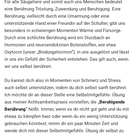
Für alle Säugetiere und somit auch uns Menschen bedeutet
eine Berührung Tröstung, Zuwendung und Beruhigung. Eine
Berührung, vielleicht durch eine Umarmung oder eine
unterstützende Hand einer Freundin auf der Schulter, gibt uns
besonders in schwierigen Momenten Wärme und Fürsorge.
Durch eine schlichte Berührung wird ein Sturzbach an
Hormonen und neuroendokrinen Botenstoffen, wie etwa
Oxytocin (unser „Bindungshormon“), in uns ausgelöst und lässt
in uns ein Gefühl der Sicherheit entstehen. Das gilt auch, wenn
wir uns selbst berühren.
Du kannst dich also in Momenten von Schmerz und Stress
auch selbst unterstützen, indem du dich selbst sanft berührst.
Ich möchte dir an dieser Stelle eine Selbstmitgefühls- Übung
aus meiner Achtsamkeitspraxis vorstellen, die „
Beruhigende
Berührung
“ heißt. Immer, wenn es dir nicht gut geht und du mit
etwas zu kämpfen hast oder wenn du ein wenig Unterstützung
gebrauchen könntest, nimm dir ein paar Minuten Zeit und
wende dich mit dieser Selbstmitgefühls- Übung dir selbst zu