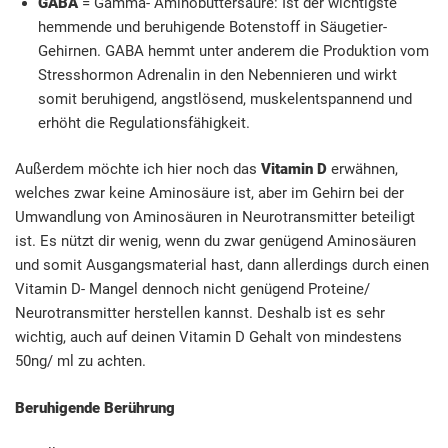
GABA
= Gamma- Aminobuttersäure: Ist der wichtigste
hemmende und beruhigende Botenstoff in Säugetier-
Gehirnen. GABA hemmt unter anderem die Produktion vom
Stresshormon Adrenalin in den Nebennieren und wirkt
somit beruhigend, angstlösend, muskelentspannend und
erhöht die Regulationsfähigkeit.
Außerdem möchte ich hier noch das
Vitamin D
erwähnen,
welches zwar keine Aminosäure ist, aber im Gehirn bei der
Umwandlung von Aminosäuren in Neurotransmitter beteiligt
ist. Es nützt dir wenig, wenn du zwar genügend Aminosäuren
und somit Ausgangsmaterial hast, dann allerdings durch einen
Vitamin D- Mangel dennoch nicht genügend Proteine/
Neurotransmitter herstellen kannst. Deshalb ist es sehr
wichtig, auch auf deinen Vitamin D Gehalt von mindestens
50ng/ ml zu achten.
Beruhigende Berührung