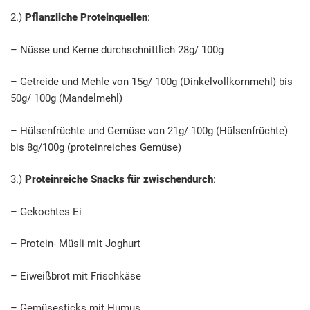
2.)
Pflanzliche Proteinquellen
:
– Nüsse und Kerne durchschnittlich 28g/ 100g
– Getreide und Mehle von 15g/ 100g (Dinkelvollkornmehl) bis
50g/ 100g (Mandelmehl)
– Hülsenfrüchte und Gemüse von 21g/ 100g (Hülsenfrüchte)
bis 8g/100g (proteinreiches Gemüse)
3.)
Proteinreiche Snacks für zwischendurch
:
– Gekochtes Ei
– Protein- Müsli mit Joghurt
– Eiweißbrot mit Frischkäse
– Gemüsesticks mit Humus