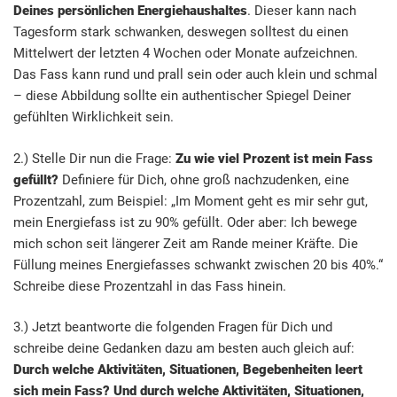
Deines persönlichen Energiehaushaltes
. Dieser kann nach
Tagesform stark schwanken, deswegen solltest du einen
Mittelwert der letzten 4 Wochen oder Monate aufzeichnen.
Das Fass kann rund und prall sein oder auch klein und schmal
– diese Abbildung sollte ein authentischer Spiegel Deiner
gefühlten Wirklichkeit sein.
2.) Stelle Dir nun die Frage:
Zu wie viel Prozent ist mein Fass
gefüllt?
Definiere für Dich, ohne groß nachzudenken, eine
Prozentzahl, zum Beispiel: „Im Moment geht es mir sehr gut,
mein Energiefass ist zu 90% gefüllt. Oder aber: Ich bewege
mich schon seit längerer Zeit am Rande meiner Kräfte. Die
Füllung meines Energiefasses schwankt zwischen 20 bis 40%.“
Schreibe diese Prozentzahl in das Fass hinein.
3.) Jetzt beantworte die folgenden Fragen für Dich und
schreibe deine Gedanken dazu am besten auch gleich auf:
Durch welche Aktivitäten, Situationen, Begebenheiten leert
sich mein Fass? Und d
urch welche Aktivitäten, Situationen,