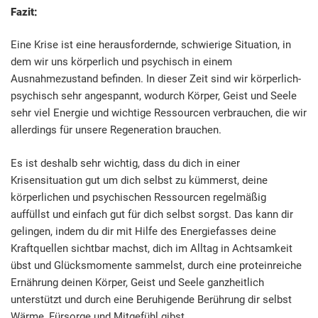
Fazit:
Eine Krise ist eine herausfordernde, schwierige Situation, in
dem wir uns körperlich und psychisch in einem
Ausnahmezustand befinden. In dieser Zeit sind wir körperlich-
psychisch sehr angespannt, wodurch Körper, Geist und Seele
sehr viel Energie und wichtige Ressourcen verbrauchen, die wir
allerdings für unsere Regeneration brauchen.
Es ist deshalb sehr wichtig, dass du dich in einer
Krisensituation gut um dich selbst zu kümmerst, deine
körperlichen und psychischen Ressourcen regelmäßig
auffüllst und einfach gut für dich selbst sorgst. Das kann dir
gelingen, indem du dir mit Hilfe des Energiefasses deine
Kraftquellen sichtbar machst, dich im Alltag in Achtsamkeit
übst und Glücksmomente sammelst, durch eine proteinreiche
Ernährung deinen Körper, Geist und Seele ganzheitlich
unterstützt und durch eine Beruhigende Berührung dir selbst
Wärme, Fürsorge und Mitgefühl gibst.