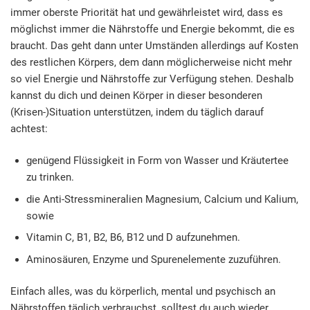
immer oberste Priorität hat und gewährleistet wird, dass es
möglichst immer die Nährstoffe und Energie bekommt, die es
braucht. Das geht dann unter Umständen allerdings auf Kosten
des restlichen Körpers, dem dann möglicherweise nicht mehr
so viel Energie und Nährstoffe zur Verfügung stehen. Deshalb
kannst du dich und deinen Körper in dieser besonderen
(Krisen-)Situation unterstützen, indem du täglich darauf
achtest:
genügend Flüssigkeit in Form von Wasser und Kräutertee
zu trinken.
die Anti-Stressmineralien Magnesium, Calcium und Kalium,
sowie
Vitamin C, B1, B2, B6, B12 und D aufzunehmen.
Aminosäuren, Enzyme und Spurenelemente zuzuführen.
Einfach alles, was du körperlich, mental und psychisch an
Nährstoffen täglich verbrauchst, solltest du auch wieder