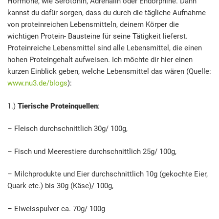
Hormone, wie Serotonin, Adrenalin oder Endorphine. Dann
kannst du dafür sorgen, dass du durch die tägliche Aufnahme
von proteinreichen Lebensmitteln, deinem Körper die
wichtigen Protein- Bausteine für seine Tätigkeit lieferst.
Proteinreiche Lebensmittel sind alle Lebensmittel, die einen
hohen Proteingehalt aufweisen. Ich möchte dir hier einen
kurzen Einblick geben, welche Lebensmittel das wären (Quelle:
www.nu3.de/blogs
):
1.)
Tierische Proteinquellen
:
– Fleisch durchschnittlich 30g/ 100g,
– Fisch und Meerestiere durchschnittlich 25g/ 100g,
– Milchprodukte und Eier durchschnittlich 10g (gekochte Eier,
Quark etc.) bis 30g (Käse)/ 100g,
– Eiweisspulver ca. 70g/ 100g