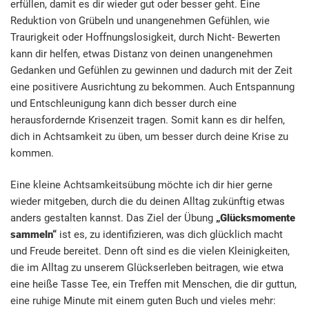
erfüllen, damit es dir wieder gut oder besser geht. Eine
Reduktion von Grübeln und unangenehmen Gefühlen, wie
Traurigkeit oder Hoffnungslosigkeit, durch Nicht- Bewerten
kann dir helfen, etwas Distanz von deinen unangenehmen
Gedanken und Gefühlen zu gewinnen und dadurch mit der Zeit
eine positivere Ausrichtung zu bekommen. Auch Entspannung
und Entschleunigung kann dich besser durch eine
herausfordernde Krisenzeit tragen. Somit kann es dir helfen,
dich in Achtsamkeit zu üben, um besser durch deine Krise zu
kommen.
Eine kleine Achtsamkeitsübung möchte ich dir hier gerne
wieder mitgeben, durch die du deinen Alltag zukünftig etwas
anders gestalten kannst. Das Ziel der Übung
„Glücksmomente
sammeln“
ist es, zu identifizieren, was dich glücklich macht
und Freude bereitet. Denn oft sind es die vielen Kleinigkeiten,
die im Alltag zu unserem Glückserleben beitragen, wie etwa
eine heiße Tasse Tee, ein Treffen mit Menschen, die dir guttun,
eine ruhige Minute mit einem guten Buch und vieles mehr: