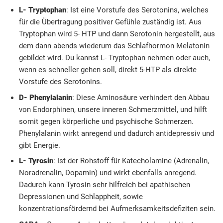
L- Tryptophan
: Ist eine Vorstufe des Serotonins, welches
für die Übertragung positiver Gefühle zuständig ist. Aus
Tryptophan wird 5- HTP und dann Serotonin hergestellt, aus
dem dann abends wiederum das Schlafhormon Melatonin
gebildet wird. Du kannst L- Tryptophan nehmen oder auch,
wenn es schneller gehen soll, direkt 5-HTP als direkte
Vorstufe des Serotonins.
D- Phenylalanin
: Diese Aminosäure verhindert den Abbau
von Endorphinen, unsere inneren Schmerzmittel, und hilft
somit gegen körperliche und psychische Schmerzen.
Phenylalanin wirkt anregend und dadurch antidepressiv und
gibt Energie.
L- Tyrosin
: Ist der Rohstoff für Katecholamine (Adrenalin,
Noradrenalin, Dopamin) und wirkt ebenfalls anregend.
Dadurch kann Tyrosin sehr hilfreich bei apathischen
Depressionen und Schlappheit, sowie
konzentrationsfördernd bei Aufmerksamkeitsdefiziten sein.