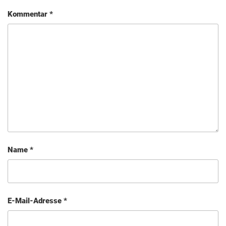
Kommentar
*
Name
*
E-Mail-Adresse
*