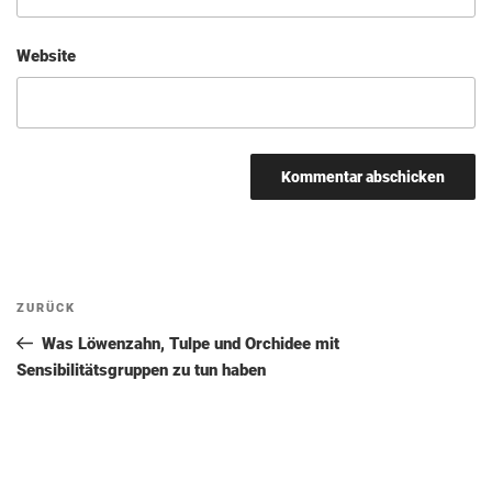
Website
Beitragsnavigation
Vorheriger
ZURÜCK
Beitrag
Was Löwenzahn, Tulpe und Orchidee mit
Sensibilitätsgruppen zu tun haben